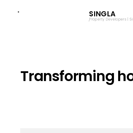
SINGLA
Property Developers | S
Transforming ho