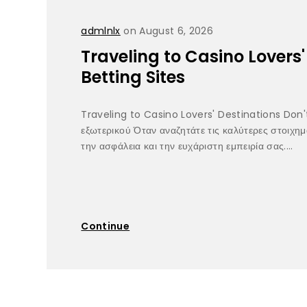
admlnlx
on August 6, 2026
Traveling to Casino Lovers
Betting Sites
Traveling to Casino Lovers' Destinations Don't
εξωτερικού Όταν αναζητάτε τις καλύτερες στοιχημ
την ασφάλεια και την ευχάριστη εμπειρία σας....
Continue