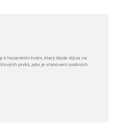
up k hazardním hrám, který klade důraz na
líčových prvků, jako je stanovení osobních