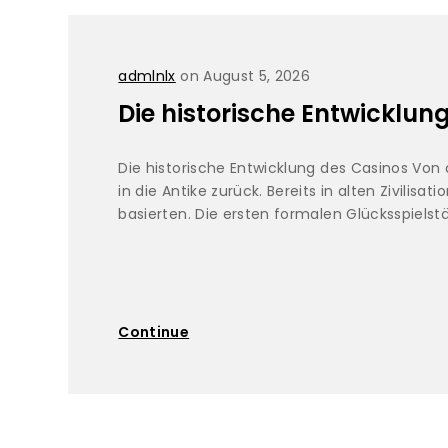
admlnlx
on August 5, 2026
Die historische Entwicklu
Die historische Entwicklung des Casinos Von
in die Antike zurück. Bereits in alten Zivili
basierten. Die ersten formalen Glücksspielstät
Continue