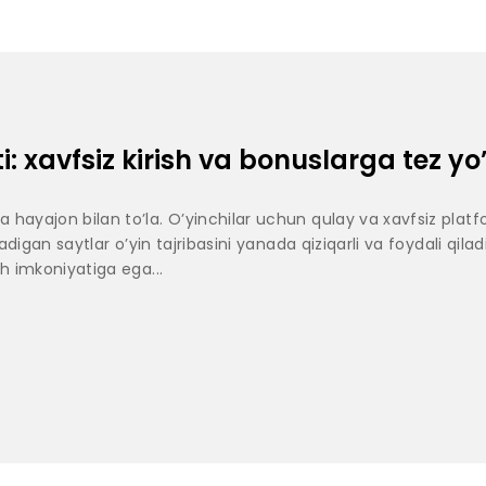
i: xavfsiz kirish va bonuslarga tez yo’
va hayajon bilan to’la. O’yinchilar uchun qulay va xavfsiz pla
 etadigan saytlar o’yin tajribasini yanada qiziqarli va foydali qila
ash imkoniyatiga ega...