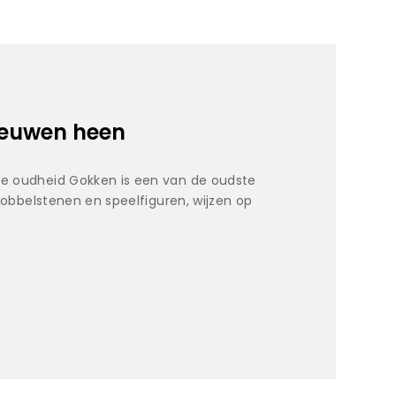
 eeuwen heen
de oudheid Gokken is een van de oudste
dobbelstenen en speelfiguren, wijzen op