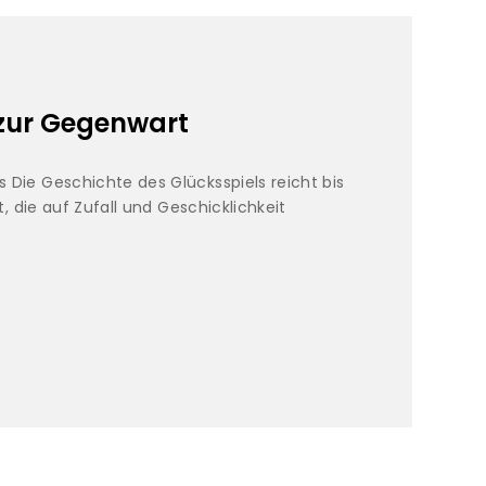
 zur Gegenwart
 Die Geschichte des Glücksspiels reicht bis
, die auf Zufall und Geschicklichkeit