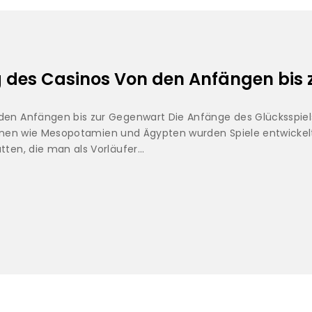
ng des Casinos Von den Anfängen bis
 den Anfängen bis zur Gegenwart Die Anfänge des Glücksspiels
sationen wie Mesopotamien und Ägypten wurden Spiele entwickelt
ten, die man als Vorläufer...