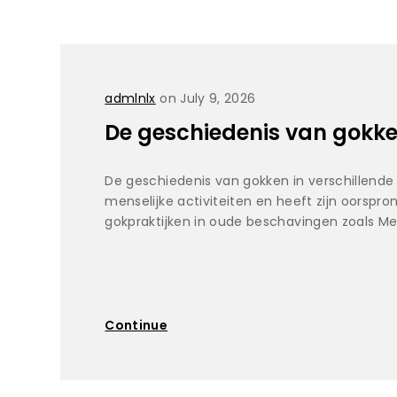
admlnlx
on July 9, 2026
De geschiedenis van gokke
De geschiedenis van gokken in verschillend
menselijke activiteiten en heeft zijn oorspr
gokpraktijken in oude beschavingen zoals Me
Continue