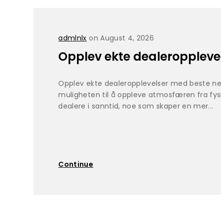
admlnlx
on August 4, 2026
Opplev ekte dealeroppleve
Opplev ekte dealeropplevelser med beste nett 
muligheten til å oppleve atmosfæren fra fys
dealere i sanntid, noe som skaper en mer...
Continue