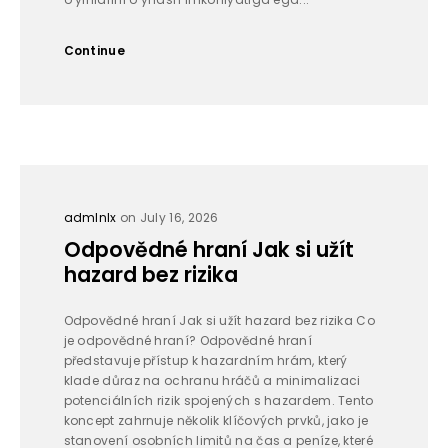
Continue
admlnlx
on July 16, 2026
Odpovědné hraní Jak si užít
hazard bez rizika
Odpovědné hraní Jak si užít hazard bez rizika Co
je odpovědné hraní? Odpovědné hraní
představuje přístup k hazardním hrám, který
klade důraz na ochranu hráčů a minimalizaci
potenciálních rizik spojených s hazardem. Tento
koncept zahrnuje několik klíčových prvků, jako je
stanovení osobních limitů na čas a peníze, které