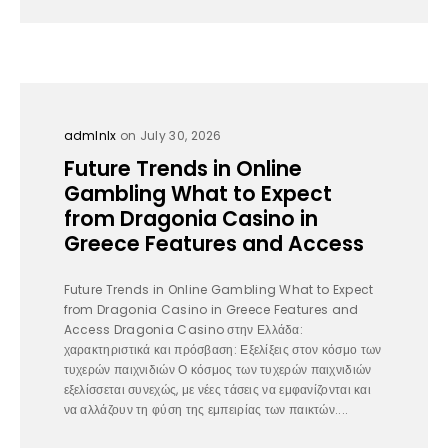
admlnlx
on July 30, 2026
Future Trends in Online
Gambling What to Expect
from Dragonia Casino in
Greece Features and Access
Future Trends in Online Gambling What to Expect
from Dragonia Casino in Greece Features and
Access Dragonia Casino στην Ελλάδα:
χαρακτηριστικά και πρόσβαση: Εξελίξεις στον κόσμο των
τυχερών παιχνιδιών Ο κόσμος των τυχερών παιχνιδιών
εξελίσσεται συνεχώς, με νέες τάσεις να εμφανίζονται και
να αλλάζουν τη φύση της εμπειρίας των παικτών....