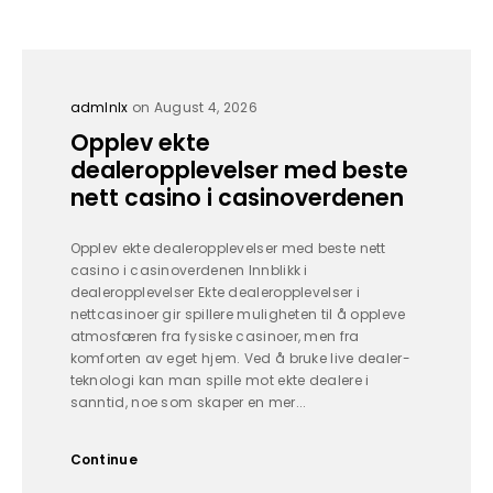
admlnlx
on August 4, 2026
Opplev ekte
dealeropplevelser med beste
nett casino i casinoverdenen
Opplev ekte dealeropplevelser med beste nett
casino i casinoverdenen Innblikk i
dealeropplevelser Ekte dealeropplevelser i
nettcasinoer gir spillere muligheten til å oppleve
atmosfæren fra fysiske casinoer, men fra
komforten av eget hjem. Ved å bruke live dealer-
teknologi kan man spille mot ekte dealere i
sanntid, noe som skaper en mer...
Continue