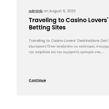
admlnlx
on August 6, 2026
Traveling to Casino Lovers
Betting Sites
Traveling to Casino Lovers' Destinations Don't
εξωτερικού Όταν αναζητάτε τις καλύτερες στοιχημ
την ασφάλεια και την ευχάριστη εμπειρία σας....
Continue