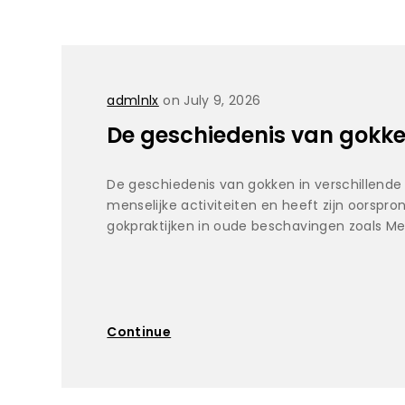
admlnlx
on July 9, 2026
De geschiedenis van gokke
De geschiedenis van gokken in verschillend
menselijke activiteiten en heeft zijn oorspr
gokpraktijken in oude beschavingen zoals Me
Continue