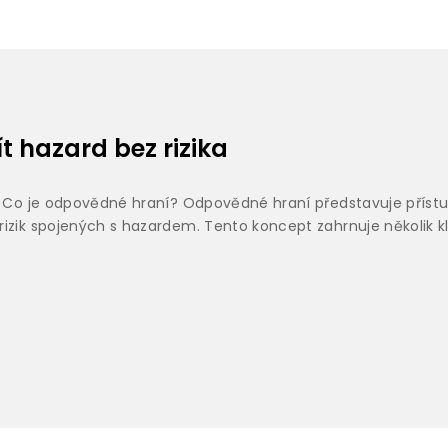
t hazard bez rizika
ka Co je odpovědné hraní? Odpovědné hraní představuje příst
izik spojených s hazardem. Tento koncept zahrnuje několik k