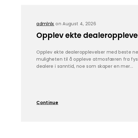
admlnlx
on August 4, 2026
Opplev ekte dealeroppleve
Opplev ekte dealeropplevelser med beste nett 
muligheten til å oppleve atmosfæren fra fys
dealere i sanntid, noe som skaper en mer...
Continue