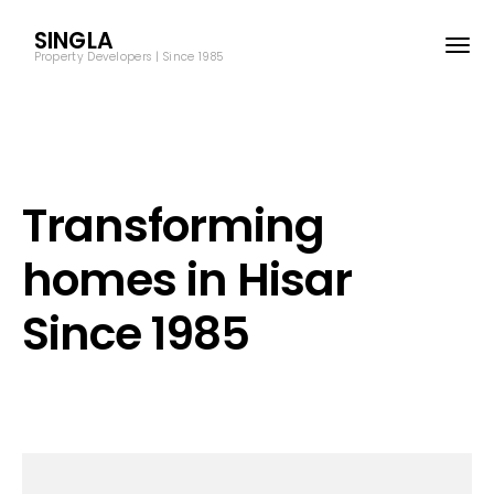
SINGLA
Property Developers | Since 1985
Transforming
homes in Hisar
Since 1985