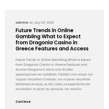
admlnlx
on July 30, 2026
Future Trends in Online
Gambling What to Expect
from Dragonia Casino in
Greece Features and Access
Future Trends in Online Gambling What to Expect
from Dragonia Casino in Greece Features and
Access Dragonia Casino στην Ελλάδα:
χαρακτηριστικά και πρόσβαση: Εξελίξεις στον κόσμο των
τυχερών παιχνιδιών Ο κόσμος των τυχερών παιχνιδιών
εξελίσσεται συνεχώς, με νέες τάσεις να εμφανίζονται και
να αλλάζουν τη φύση της εμπειρίας των παικτών....
Continue