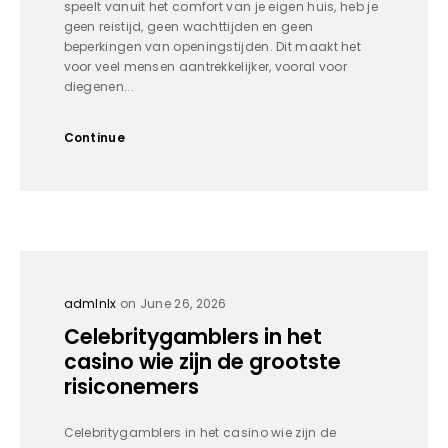
speelt vanuit het comfort van je eigen huis, heb je
geen reistijd, geen wachttijden en geen
beperkingen van openingstijden. Dit maakt het
voor veel mensen aantrekkelijker, vooral voor
diegenen...
Continue
admlnlx
on June 26, 2026
Celebritygamblers in het
casino wie zijn de grootste
risiconemers
Celebritygamblers in het casino wie zijn de