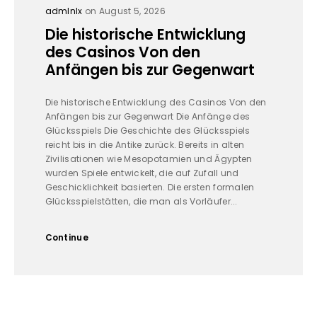
admlnlx
on August 5, 2026
Die historische Entwicklung
des Casinos Von den
Anfängen bis zur Gegenwart
Die historische Entwicklung des Casinos Von den
Anfängen bis zur Gegenwart Die Anfänge des
Glücksspiels Die Geschichte des Glücksspiels
reicht bis in die Antike zurück. Bereits in alten
Zivilisationen wie Mesopotamien und Ägypten
wurden Spiele entwickelt, die auf Zufall und
Geschicklichkeit basierten. Die ersten formalen
Glücksspielstätten, die man als Vorläufer...
Continue