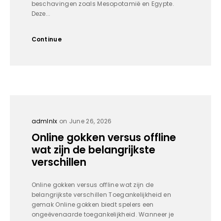
beschavingen zoals Mesopotamië en Egypte.
Deze...
Continue
admlnlx
on June 26, 2026
Online gokken versus offline
wat zijn de belangrijkste
verschillen
Online gokken versus offline wat zijn de
belangrijkste verschillen Toegankelijkheid en
gemak Online gokken biedt spelers een
ongeëvenaarde toegankelijkheid. Wanneer je