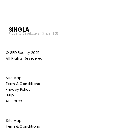
SINGLA
Property Developers | Since 1985
© SPD Reality 2025
All Rights Resevered.
Site Map
Term & Conditions
Privacy Policy
Help
Affiliatep
Site Map
Term & Conditions