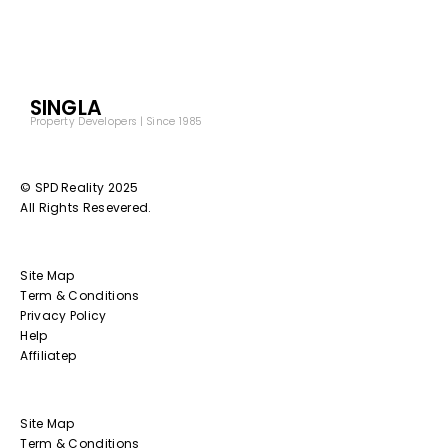
SINGLA
Property Developers | Since 1985
© SPD Reality 2025
All Rights Resevered.
Site Map
Term & Conditions
Privacy Policy
Help
Affiliatep
Site Map
Term & Conditions