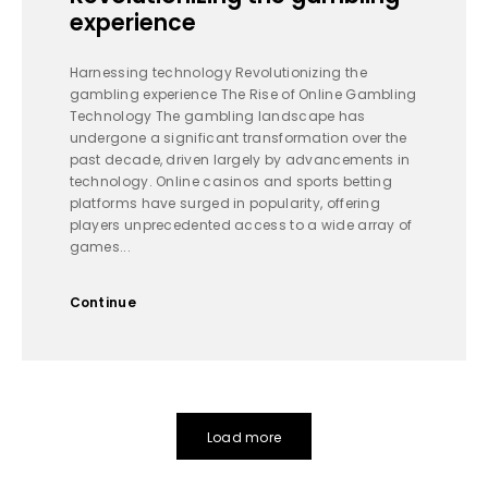
experience
Harnessing technology Revolutionizing the
gambling experience The Rise of Online Gambling
Technology The gambling landscape has
undergone a significant transformation over the
past decade, driven largely by advancements in
technology. Online casinos and sports betting
platforms have surged in popularity, offering
players unprecedented access to a wide array of
games...
Continue
Load more