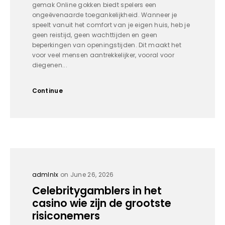
gemak Online gokken biedt spelers een
ongeëvenaarde toegankelijkheid. Wanneer je
speelt vanuit het comfort van je eigen huis, heb je
geen reistijd, geen wachttijden en geen
beperkingen van openingstijden. Dit maakt het
voor veel mensen aantrekkelijker, vooral voor
diegenen...
Continue
admlnlx
on June 26, 2026
Celebritygamblers in het
casino wie zijn de grootste
risiconemers