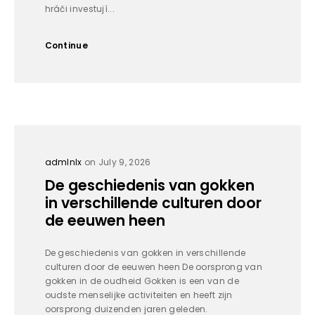
hráči investují...
Continue
admlnlx
on July 9, 2026
De geschiedenis van gokken
in verschillende culturen door
de eeuwen heen
De geschiedenis van gokken in verschillende
culturen door de eeuwen heen De oorsprong van
gokken in de oudheid Gokken is een van de
oudste menselijke activiteiten en heeft zijn
oorsprong duizenden jaren geleden.