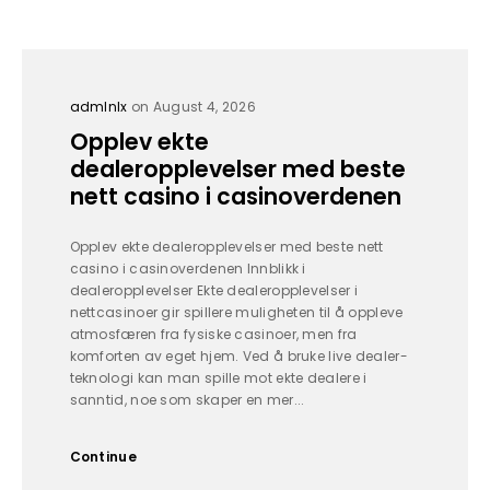
admlnlx
on August 4, 2026
Opplev ekte
dealeropplevelser med beste
nett casino i casinoverdenen
Opplev ekte dealeropplevelser med beste nett
casino i casinoverdenen Innblikk i
dealeropplevelser Ekte dealeropplevelser i
nettcasinoer gir spillere muligheten til å oppleve
atmosfæren fra fysiske casinoer, men fra
komforten av eget hjem. Ved å bruke live dealer-
teknologi kan man spille mot ekte dealere i
sanntid, noe som skaper en mer...
Continue