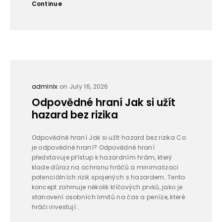
Continue
admlnlx
on July 16, 2026
Odpovědné hraní Jak si užít
hazard bez rizika
Odpovědné hraní Jak si užít hazard bez rizika Co
je odpovědné hraní? Odpovědné hraní
představuje přístup k hazardním hrám, který
klade důraz na ochranu hráčů a minimalizaci
potenciálních rizik spojených s hazardem. Tento
koncept zahrnuje několik klíčových prvků, jako je
stanovení osobních limitů na čas a peníze, které
hráči investují...