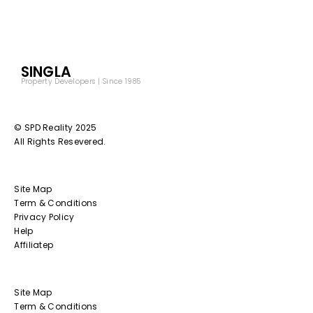
SINGLA
Property Developers | Since 1985
© SPD Reality 2025
All Rights Resevered.
Site Map
Term & Conditions
Privacy Policy
Help
Affiliatep
Site Map
Term & Conditions