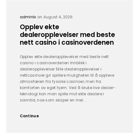
admlnlx
on August 4, 2026
Opplev ekte
dealeropplevelser med beste
nett casino i casinoverdenen
Opplev ekte dealeropplevelser med beste nett
casino i casinoverdenen Innblikk i
dealeropplevelser Ekte dealeropplevelser i
nettcasinoer gir spillere muligheten til å oppleve
atmosfæren fra fysiske casinoer, men fra
komforten av eget hjem. Ved å bruke live dealer-
teknologi kan man spille mot ekte dealere i
sanntid, noe som skaper en mer...
Continue