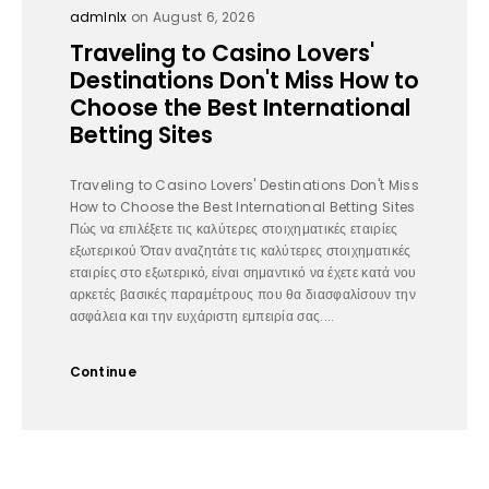
admlnlx
on August 6, 2026
Traveling to Casino Lovers'
Destinations Don't Miss How to
Choose the Best International
Betting Sites
Traveling to Casino Lovers' Destinations Don't Miss
How to Choose the Best International Betting Sites
Πώς να επιλέξετε τις καλύτερες στοιχηματικές εταιρίες
εξωτερικού Όταν αναζητάτε τις καλύτερες στοιχηματικές
εταιρίες στο εξωτερικό, είναι σημαντικό να έχετε κατά νου
αρκετές βασικές παραμέτρους που θα διασφαλίσουν την
ασφάλεια και την ευχάριστη εμπειρία σας....
Continue