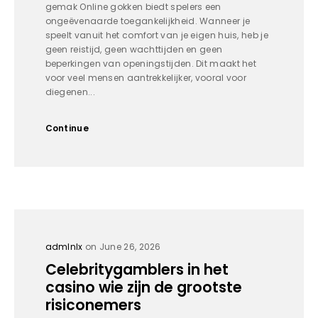
gemak Online gokken biedt spelers een
ongeëvenaarde toegankelijkheid. Wanneer je
speelt vanuit het comfort van je eigen huis, heb je
geen reistijd, geen wachttijden en geen
beperkingen van openingstijden. Dit maakt het
voor veel mensen aantrekkelijker, vooral voor
diegenen...
Continue
admlnlx
on June 26, 2026
Celebritygamblers in het
casino wie zijn de grootste
risiconemers