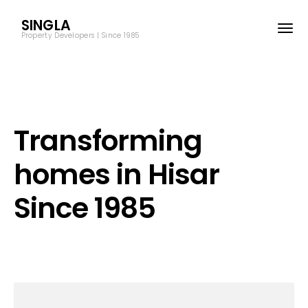
SINGLA
Property Developers | Since 1985
Transforming
homes in Hisar
Since 1985