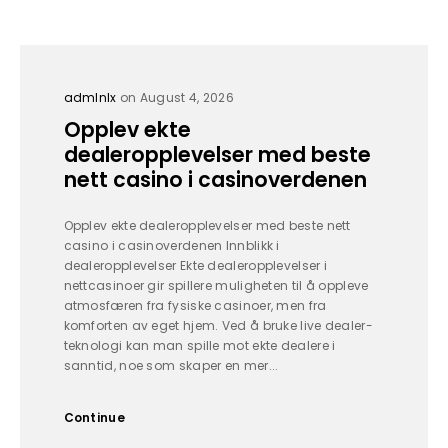
admlnlx
on August 4, 2026
Opplev ekte
dealeropplevelser med beste
nett casino i casinoverdenen
Opplev ekte dealeropplevelser med beste nett
casino i casinoverdenen Innblikk i
dealeropplevelser Ekte dealeropplevelser i
nettcasinoer gir spillere muligheten til å oppleve
atmosfæren fra fysiske casinoer, men fra
komforten av eget hjem. Ved å bruke live dealer-
teknologi kan man spille mot ekte dealere i
sanntid, noe som skaper en mer...
Continue