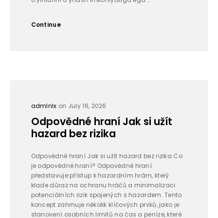
Continue
admlnlx
on July 16, 2026
Odpovědné hraní Jak si užít
hazard bez rizika
Odpovědné hraní Jak si užít hazard bez rizika Co
je odpovědné hraní? Odpovědné hraní
představuje přístup k hazardním hrám, který
klade důraz na ochranu hráčů a minimalizaci
potenciálních rizik spojených s hazardem. Tento
koncept zahrnuje několik klíčových prvků, jako je
stanovení osobních limitů na čas a peníze, které