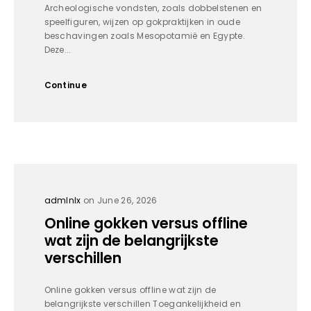
Archeologische vondsten, zoals dobbelstenen en
speelfiguren, wijzen op gokpraktijken in oude
beschavingen zoals Mesopotamië en Egypte.
Deze...
Continue
admlnlx
on June 26, 2026
Online gokken versus offline
wat zijn de belangrijkste
verschillen
Online gokken versus offline wat zijn de
belangrijkste verschillen Toegankelijkheid en