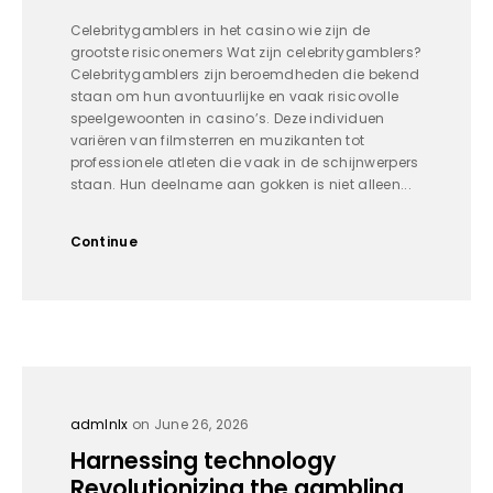
Celebritygamblers in het casino wie zijn de
grootste risiconemers Wat zijn celebritygamblers?
Celebritygamblers zijn beroemdheden die bekend
staan om hun avontuurlijke en vaak risicovolle
speelgewoonten in casino’s. Deze individuen
variëren van filmsterren en muzikanten tot
professionele atleten die vaak in de schijnwerpers
staan. Hun deelname aan gokken is niet alleen...
Continue
admlnlx
on June 26, 2026
Harnessing technology
Revolutionizing the gambling