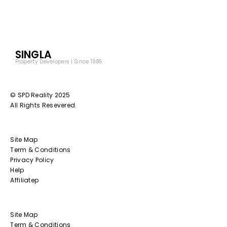
SINGLA
Property Developers | Since 1985
© SPD Reality 2025
All Rights Resevered.
Site Map
Term & Conditions
Privacy Policy
Help
Affiliatep
Site Map
Term & Conditions