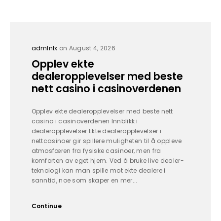
admlnlx
on August 4, 2026
Opplev ekte
dealeropplevelser med beste
nett casino i casinoverdenen
Opplev ekte dealeropplevelser med beste nett
casino i casinoverdenen Innblikk i
dealeropplevelser Ekte dealeropplevelser i
nettcasinoer gir spillere muligheten til å oppleve
atmosfæren fra fysiske casinoer, men fra
komforten av eget hjem. Ved å bruke live dealer-
teknologi kan man spille mot ekte dealere i
sanntid, noe som skaper en mer...
Continue