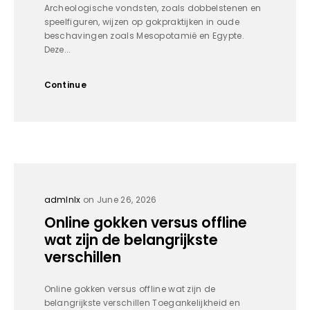
Archeologische vondsten, zoals dobbelstenen en
speelfiguren, wijzen op gokpraktijken in oude
beschavingen zoals Mesopotamië en Egypte.
Deze...
Continue
admlnlx
on June 26, 2026
Online gokken versus offline
wat zijn de belangrijkste
verschillen
Online gokken versus offline wat zijn de
belangrijkste verschillen Toegankelijkheid en