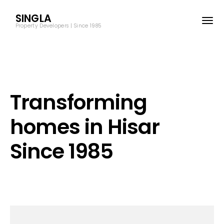
SINGLA
Property Developers | Since 1985
Transforming
homes in Hisar
Since 1985