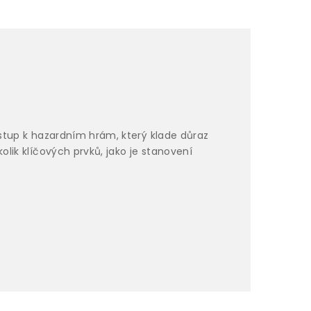
stup k hazardním hrám, který klade důraz
lik klíčových prvků, jako je stanovení