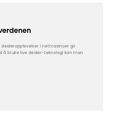
overdenen
dealeropplevelser i nettcasinoer gir
d å bruke live dealer-teknologi kan man