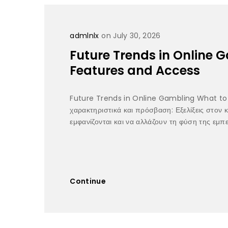
admlnlx
on July 30, 2026
Future Trends in Online 
Features and Access
Future Trends in Online Gambling What to
χαρακτηριστικά και πρόσβαση: Εξελίξεις στον 
εμφανίζονται και να αλλάζουν τη φύση της εμπει
Continue