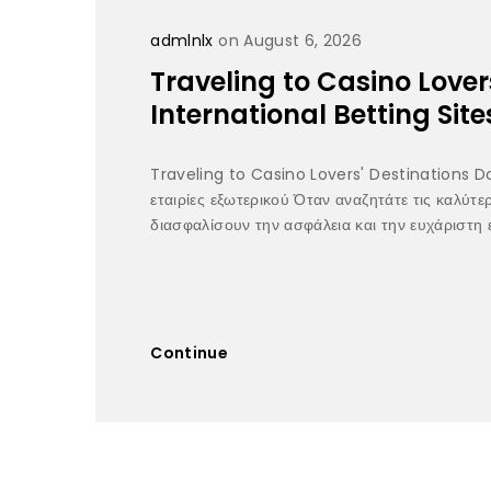
admlnlx
on August 6, 2026
Traveling to Casino Lover
International Betting Site
Traveling to Casino Lovers' Destinations Do
εταιρίες εξωτερικού Όταν αναζητάτε τις καλύτε
διασφαλίσουν την ασφάλεια και την ευχάριστη εμ
Continue