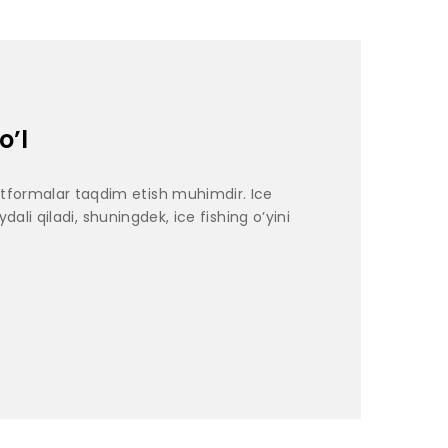
o’l
platformalar taqdim etish muhimdir. Ice
ydali qiladi, shuningdek, ice fishing o’yini