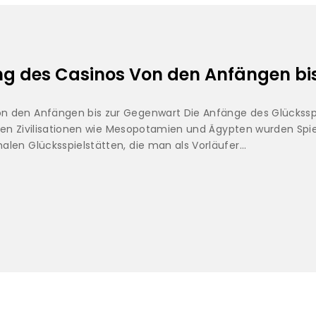
ung des Casinos Von den Anfängen b
Von den Anfängen bis zur Gegenwart Die Anfänge des Glücksspi
 alten Zivilisationen wie Mesopotamien und Ägypten wurden Spie
alen Glücksspielstätten, die man als Vorläufer...