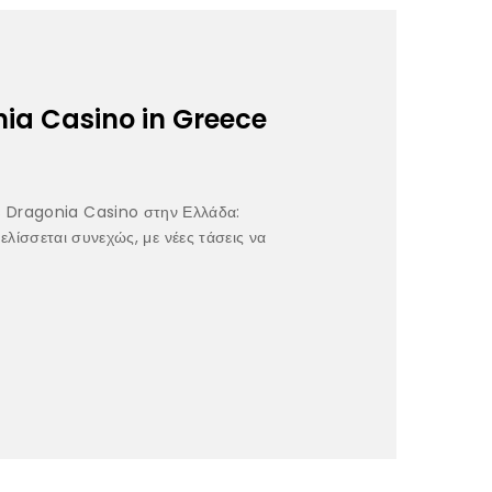
ia Casino in Greece
 Dragonia Casino στην Ελλάδα:
λίσσεται συνεχώς, με νέες τάσεις να