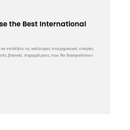
se the Best International
επιλέξετε τις καλύτερες στοιχηματικές εταιρίες
αρκετές βασικές παραμέτρους που θα διασφαλίσουν