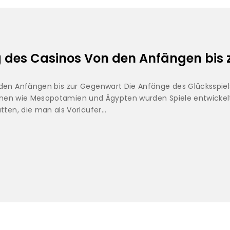
ng des Casinos Von den Anfängen bis
 den Anfängen bis zur Gegenwart Die Anfänge des Glücksspiels
sationen wie Mesopotamien und Ägypten wurden Spiele entwickelt
ten, die man als Vorläufer...