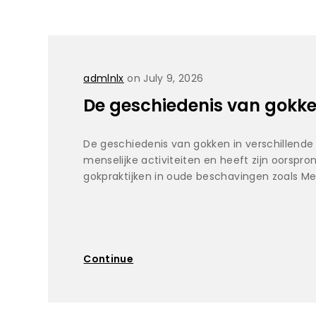
admlnlx
on July 9, 2026
De geschiedenis van gokke
De geschiedenis van gokken in verschillend
menselijke activiteiten en heeft zijn oorspr
gokpraktijken in oude beschavingen zoals Me
Continue