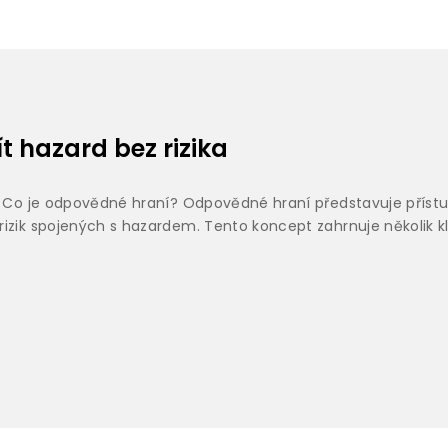
t hazard bez rizika
ka Co je odpovědné hraní? Odpovědné hraní představuje příst
izik spojených s hazardem. Tento koncept zahrnuje několik k