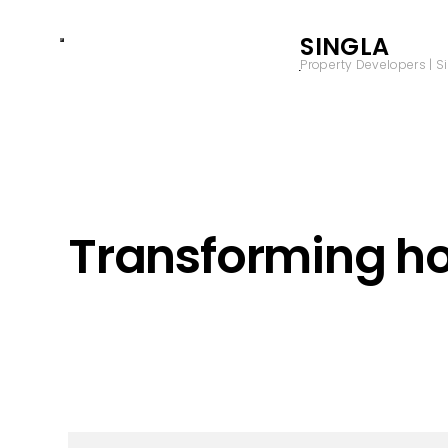
SINGLA
Property Developers | S
Transforming ho