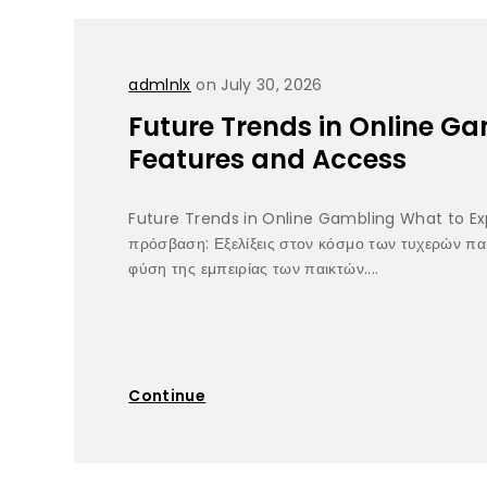
admlnlx
on July 30, 2026
Future Trends in Online G
Features and Access
Future Trends in Online Gambling What to Ex
πρόσβαση: Εξελίξεις στον κόσμο των τυχερών παιχ
φύση της εμπειρίας των παικτών....
Continue