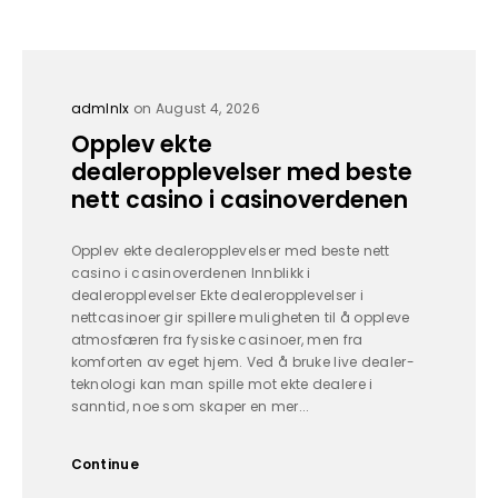
admlnlx
on August 4, 2026
Opplev ekte
dealeropplevelser med beste
nett casino i casinoverdenen
Opplev ekte dealeropplevelser med beste nett
casino i casinoverdenen Innblikk i
dealeropplevelser Ekte dealeropplevelser i
nettcasinoer gir spillere muligheten til å oppleve
atmosfæren fra fysiske casinoer, men fra
komforten av eget hjem. Ved å bruke live dealer-
teknologi kan man spille mot ekte dealere i
sanntid, noe som skaper en mer...
Continue