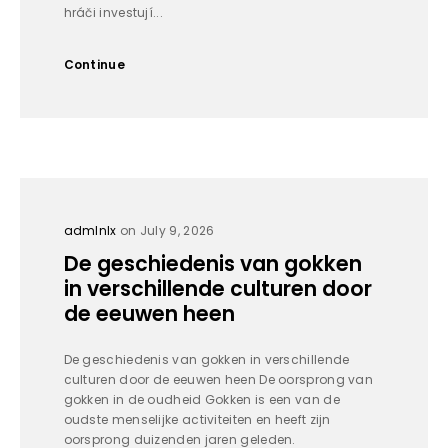
hráči investují...
Continue
admlnlx
on July 9, 2026
De geschiedenis van gokken
in verschillende culturen door
de eeuwen heen
De geschiedenis van gokken in verschillende
culturen door de eeuwen heen De oorsprong van
gokken in de oudheid Gokken is een van de
oudste menselijke activiteiten en heeft zijn
oorsprong duizenden jaren geleden.