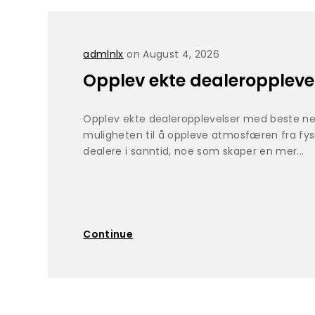
admlnlx
on August 4, 2026
Opplev ekte dealeroppleve
Opplev ekte dealeropplevelser med beste nett 
muligheten til å oppleve atmosfæren fra fys
dealere i sanntid, noe som skaper en mer...
Continue