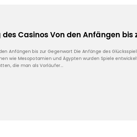
ng des Casinos Von den Anfängen bis
 den Anfängen bis zur Gegenwart Die Anfänge des Glücksspiels
sationen wie Mesopotamien und Ägypten wurden Spiele entwickelt
ten, die man als Vorläufer...