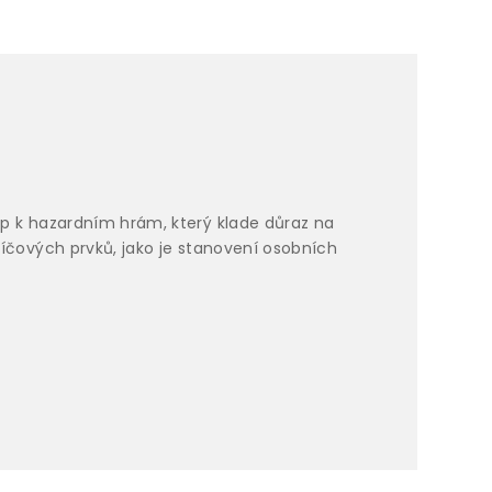
up k hazardním hrám, který klade důraz na
líčových prvků, jako je stanovení osobních