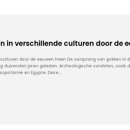
n in verschillende culturen door de
e culturen door de eeuwen heen De oorsprong van gokken in 
ong duizenden jaren geleden. Archeologische vondsten, zoals 
sopotamië en Egypte. Deze...