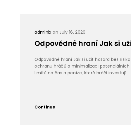
admlnlx
on July 16, 2026
Odpovědné hraní Jak si uží
Odpovědné hraní Jak si užít hazard bez rizi
ochranu hráčů a minimalizaci potenciálních r
limitů na čas a peníze, které hráči investují...
Continue