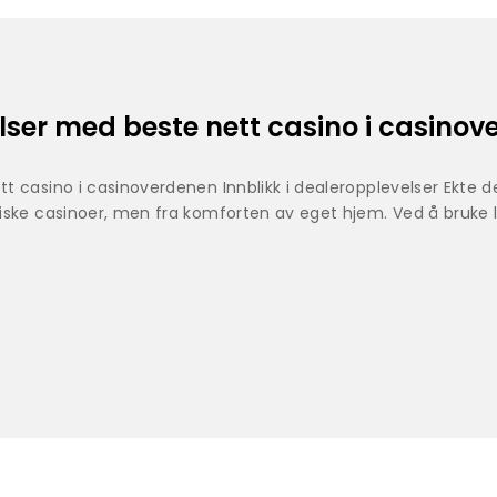
lser med beste nett casino i casino
casino i casinoverdenen Innblikk i dealeropplevelser Ekte dea
iske casinoer, men fra komforten av eget hjem. Ved å bruke l