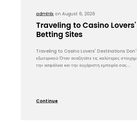
admlnlx
on August 6, 2026
Traveling to Casino Lovers
Betting Sites
Traveling to Casino Lovers' Destinations Don't
εξωτερικού Όταν αναζητάτε τις καλύτερες στοιχημ
την ασφάλεια και την ευχάριστη εμπειρία σας....
Continue