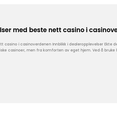
lser med beste nett casino i casino
casino i casinoverdenen Innblikk i dealeropplevelser Ekte dea
iske casinoer, men fra komforten av eget hjem. Ved å bruke l