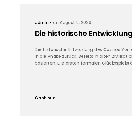
admlnlx
on August 5, 2026
Die historische Entwicklu
Die historische Entwicklung des Casinos Von
in die Antike zurück. Bereits in alten Zivili
basierten. Die ersten formalen Glücksspielstät
Continue