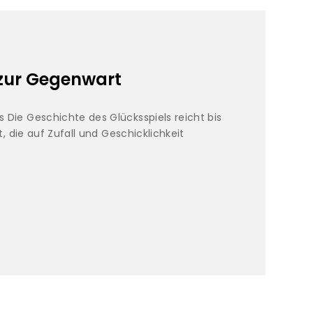
 zur Gegenwart
 Die Geschichte des Glücksspiels reicht bis
, die auf Zufall und Geschicklichkeit