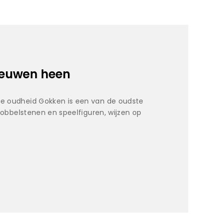
 eeuwen heen
de oudheid Gokken is een van de oudste
dobbelstenen en speelfiguren, wijzen op