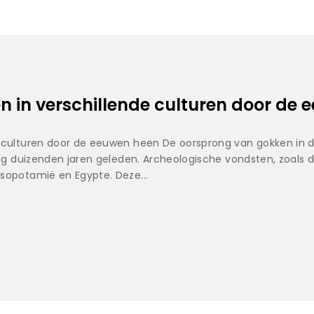
n in verschillende culturen door de
e culturen door de eeuwen heen De oorsprong van gokken in 
ong duizenden jaren geleden. Archeologische vondsten, zoals 
sopotamië en Egypte. Deze...