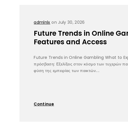
admlnlx
on July 30, 2026
Future Trends in Online G
Features and Access
Future Trends in Online Gambling What to Ex
πρόσβαση: Εξελίξεις στον κόσμο των τυχερών παιχ
φύση της εμπειρίας των παικτών....
Continue