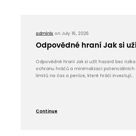
admlnlx
on July 16, 2026
Odpovědné hraní Jak si uží
Odpovědné hraní Jak si užít hazard bez rizi
ochranu hráčů a minimalizaci potenciálních r
limitů na čas a peníze, které hráči investují...
Continue