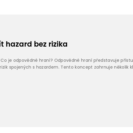
t hazard bez rizika
ka Co je odpovědné hraní? Odpovědné hraní představuje příst
izik spojených s hazardem. Tento koncept zahrnuje několik k