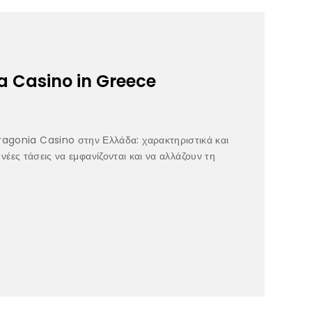
a Casino in Greece
gonia Casino στην Ελλάδα: χαρακτηριστικά και
έες τάσεις να εμφανίζονται και να αλλάζουν τη