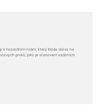
up k hazardním hrám, který klade důraz na
líčových prvků, jako je stanovení osobních