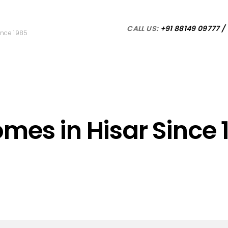
CALL US:
+91 88149 09777 /
ince 1985
mes in Hisar Since 