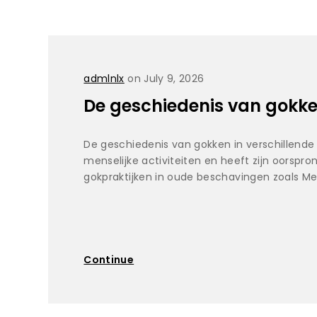
admlnlx
on July 9, 2026
De geschiedenis van gokke
De geschiedenis van gokken in verschillend
menselijke activiteiten en heeft zijn oorspr
gokpraktijken in oude beschavingen zoals Me
Continue