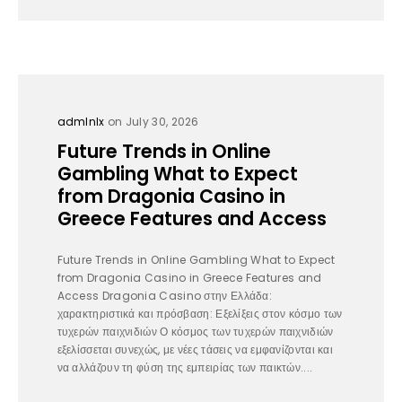
admlnlx
on July 30, 2026
Future Trends in Online
Gambling What to Expect
from Dragonia Casino in
Greece Features and Access
Future Trends in Online Gambling What to Expect
from Dragonia Casino in Greece Features and
Access Dragonia Casino στην Ελλάδα:
χαρακτηριστικά και πρόσβαση: Εξελίξεις στον κόσμο των
τυχερών παιχνιδιών Ο κόσμος των τυχερών παιχνιδιών
εξελίσσεται συνεχώς, με νέες τάσεις να εμφανίζονται και
να αλλάζουν τη φύση της εμπειρίας των παικτών....