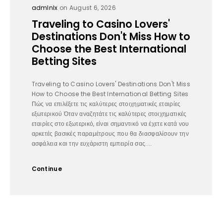
admlnlx
on August 6, 2026
Traveling to Casino Lovers'
Destinations Don't Miss How to
Choose the Best International
Betting Sites
Traveling to Casino Lovers' Destinations Don't Miss
How to Choose the Best International Betting Sites
Πώς να επιλέξετε τις καλύτερες στοιχηματικές εταιρίες
εξωτερικού Όταν αναζητάτε τις καλύτερες στοιχηματικές
εταιρίες στο εξωτερικό, είναι σημαντικό να έχετε κατά νου
αρκετές βασικές παραμέτρους που θα διασφαλίσουν την
ασφάλεια και την ευχάριστη εμπειρία σας....
Continue