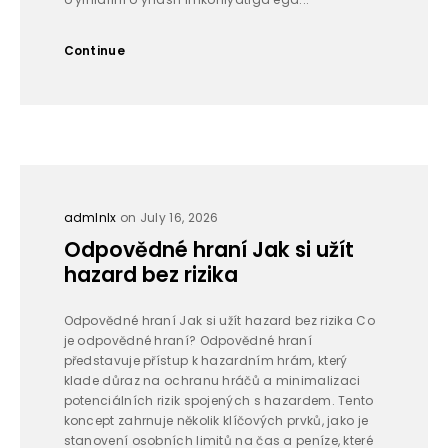
Continue
admlnlx
on July 16, 2026
Odpovědné hraní Jak si užít
hazard bez rizika
Odpovědné hraní Jak si užít hazard bez rizika Co
je odpovědné hraní? Odpovědné hraní
představuje přístup k hazardním hrám, který
klade důraz na ochranu hráčů a minimalizaci
potenciálních rizik spojených s hazardem. Tento
koncept zahrnuje několik klíčových prvků, jako je
stanovení osobních limitů na čas a peníze, které