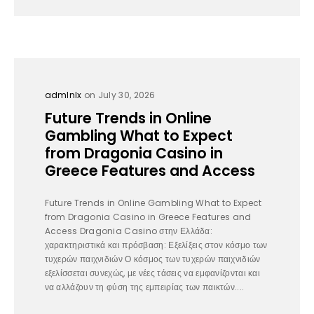
admlnlx
on July 30, 2026
Future Trends in Online
Gambling What to Expect
from Dragonia Casino in
Greece Features and Access
Future Trends in Online Gambling What to Expect
from Dragonia Casino in Greece Features and
Access Dragonia Casino στην Ελλάδα:
χαρακτηριστικά και πρόσβαση: Εξελίξεις στον κόσμο των
τυχερών παιχνιδιών Ο κόσμος των τυχερών παιχνιδιών
εξελίσσεται συνεχώς, με νέες τάσεις να εμφανίζονται και
να αλλάζουν τη φύση της εμπειρίας των παικτών....