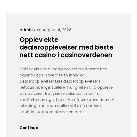
admlnlx
on August 4, 2026
Opplev ekte
dealeropplevelser med beste
nett casino i casinoverdenen
Opplev ekte dealeropplevelser med beste nett
casino i casinoverdenen Innblikk i
dealeropplevelser Ekte dealeropplevelser i
nettcasinoer gir spillere muligheten til å oppleve
atmosfæren fra fysiske casinoer, men fra
komforten av eget hjem. Ved å bruke live dealer-
teknologi kan man spille mot ekte dealere i
sanntid, noe som skaper en mer...
Continue