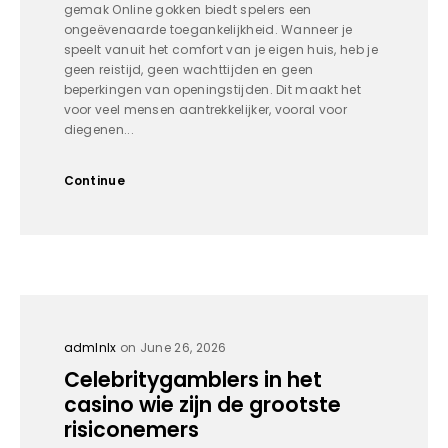
gemak Online gokken biedt spelers een
ongeëvenaarde toegankelijkheid. Wanneer je
speelt vanuit het comfort van je eigen huis, heb je
geen reistijd, geen wachttijden en geen
beperkingen van openingstijden. Dit maakt het
voor veel mensen aantrekkelijker, vooral voor
diegenen...
Continue
admlnlx
on June 26, 2026
Celebritygamblers in het
casino wie zijn de grootste
risiconemers