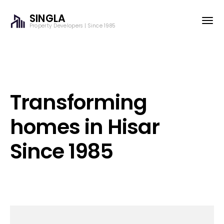
SINGLA
Property Developers | Since 1985
Transforming
homes in Hisar
Since 1985