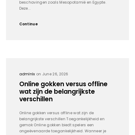
beschavingen zoals Mesopotamië en Egypte.
Deze...
Continue
admlnlx
on June 26, 2026
Online gokken versus offline
wat zijn de belangrijkste
verschillen
Online gokken versus offline wat zijn de
belangrijkste verschillen Toegankelijkheid en
gemak Online gokken biedt spelers een
ongeëvenaarde toegankelijkheid. Wanneer je