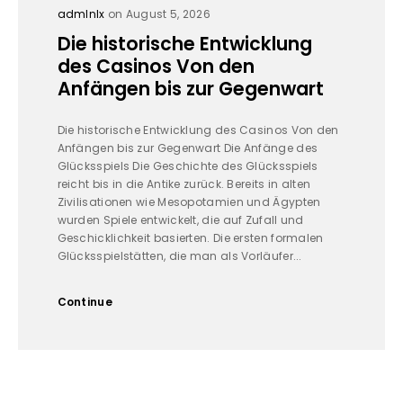
admlnlx
on August 5, 2026
Die historische Entwicklung
des Casinos Von den
Anfängen bis zur Gegenwart
Die historische Entwicklung des Casinos Von den
Anfängen bis zur Gegenwart Die Anfänge des
Glücksspiels Die Geschichte des Glücksspiels
reicht bis in die Antike zurück. Bereits in alten
Zivilisationen wie Mesopotamien und Ägypten
wurden Spiele entwickelt, die auf Zufall und
Geschicklichkeit basierten. Die ersten formalen
Glücksspielstätten, die man als Vorläufer...
Continue