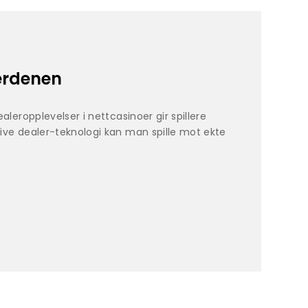
verdenen
leropplevelser i nettcasinoer gir spillere
ive dealer-teknologi kan man spille mot ekte