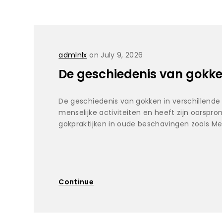
admlnlx
on July 9, 2026
De geschiedenis van gokke
De geschiedenis van gokken in verschillend
menselijke activiteiten en heeft zijn oorspr
gokpraktijken in oude beschavingen zoals Me
Continue