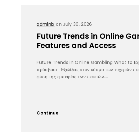
admlnlx
on July 30, 2026
Future Trends in Online G
Features and Access
Future Trends in Online Gambling What to Ex
πρόσβαση: Εξελίξεις στον κόσμο των τυχερών παιχ
φύση της εμπειρίας των παικτών....
Continue