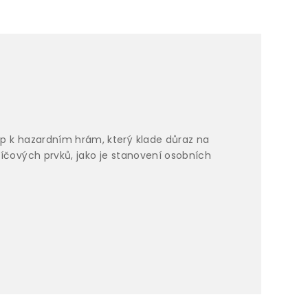
up k hazardním hrám, který klade důraz na
líčových prvků, jako je stanovení osobních