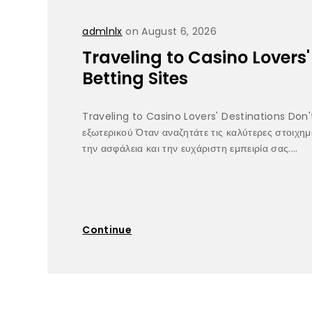
admlnlx
on August 6, 2026
Traveling to Casino Lovers
Betting Sites
Traveling to Casino Lovers' Destinations Don't
εξωτερικού Όταν αναζητάτε τις καλύτερες στοιχημ
την ασφάλεια και την ευχάριστη εμπειρία σας....
Continue