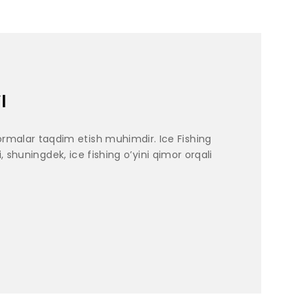
l
tformalar taqdim etish muhimdir. Ice Fishing
di, shuningdek, ice fishing o’yini qimor orqali