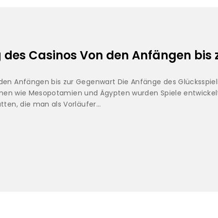
ng des Casinos Von den Anfängen bis
 den Anfängen bis zur Gegenwart Die Anfänge des Glücksspiels
sationen wie Mesopotamien und Ägypten wurden Spiele entwickelt
ten, die man als Vorläufer...