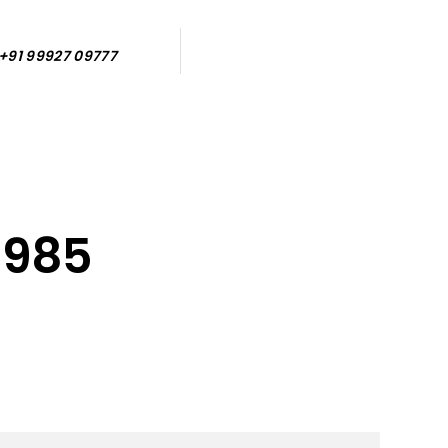
 +91 99927 09777
1985