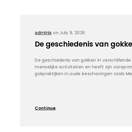
admlnlx
on July 9, 2026
De geschiedenis van gokke
De geschiedenis van gokken in verschillend
menselijke activiteiten en heeft zijn oorspr
gokpraktijken in oude beschavingen zoals Me
Continue