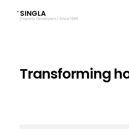
SINGLA
Property Developers | Since 1985
Transforming ho