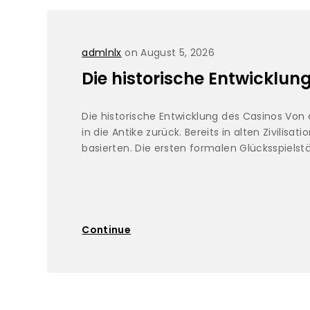
admlnlx
on August 5, 2026
Die historische Entwicklu
Die historische Entwicklung des Casinos Von
in die Antike zurück. Bereits in alten Zivili
basierten. Die ersten formalen Glücksspielstät
Continue