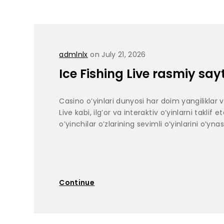
admlnlx
on July 21, 2026
Ice Fishing Live rasmiy sayt
Casino o’yinlari dunyosi har doim yangiliklar 
Live kabi, ilg’or va interaktiv o’yinlarni taklif
o’yinchilar o’zlarining sevimli o’yinlarini o’yn
Continue