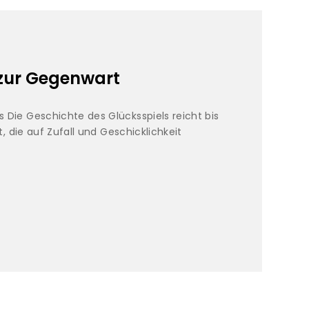
 zur Gegenwart
 Die Geschichte des Glücksspiels reicht bis
, die auf Zufall und Geschicklichkeit