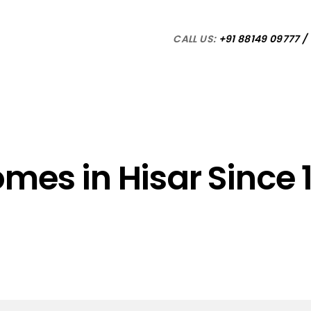
CALL US:
+91 88149 09777 /
mes in Hisar Since 