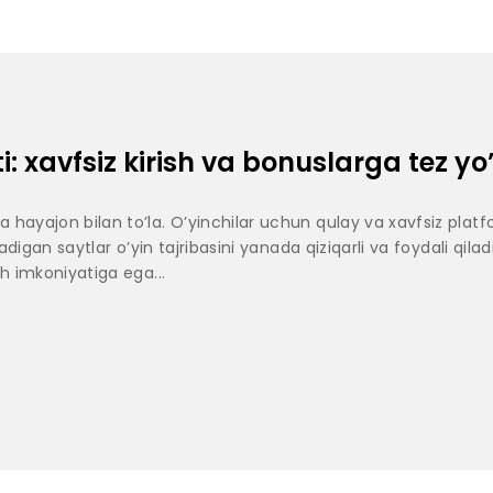
i: xavfsiz kirish va bonuslarga tez yo’
va hayajon bilan to’la. O’yinchilar uchun qulay va xavfsiz pla
 etadigan saytlar o’yin tajribasini yanada qiziqarli va foydali qila
ash imkoniyatiga ega...