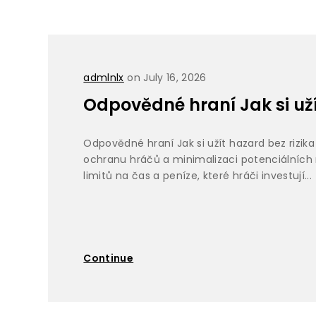
admlnlx
on July 16, 2026
Odpovědné hraní Jak si uží
Odpovědné hraní Jak si užít hazard bez rizi
ochranu hráčů a minimalizaci potenciálních r
limitů na čas a peníze, které hráči investují...
Continue