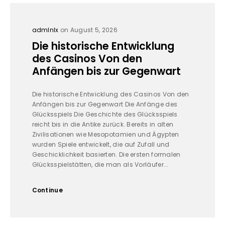
admlnlx
on August 5, 2026
Die historische Entwicklung
des Casinos Von den
Anfängen bis zur Gegenwart
Die historische Entwicklung des Casinos Von den
Anfängen bis zur Gegenwart Die Anfänge des
Glücksspiels Die Geschichte des Glücksspiels
reicht bis in die Antike zurück. Bereits in alten
Zivilisationen wie Mesopotamien und Ägypten
wurden Spiele entwickelt, die auf Zufall und
Geschicklichkeit basierten. Die ersten formalen
Glücksspielstätten, die man als Vorläufer...
Continue