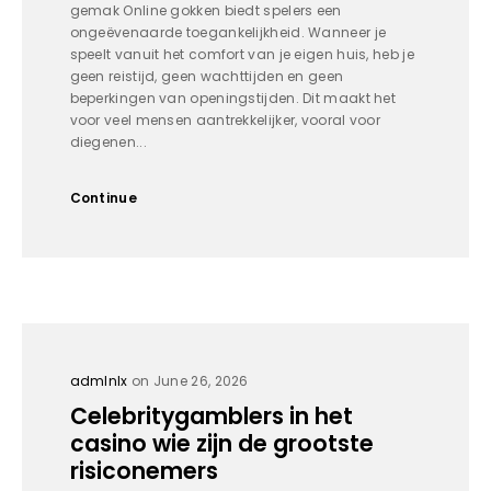
gemak Online gokken biedt spelers een
ongeëvenaarde toegankelijkheid. Wanneer je
speelt vanuit het comfort van je eigen huis, heb je
geen reistijd, geen wachttijden en geen
beperkingen van openingstijden. Dit maakt het
voor veel mensen aantrekkelijker, vooral voor
diegenen...
Continue
admlnlx
on June 26, 2026
Celebritygamblers in het
casino wie zijn de grootste
risiconemers