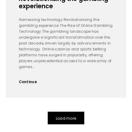
experience
Harnessing technology Revolutionizing the
gambling experience The Rise of Online Gambling
Technology The gambling landscape has
undergone a significant transformation over the
past decade, driven largely by advancements in
technology. Online casinos and sports betting
platforms have surged in popularity, offering
players unprecedented access to a wide array of
games...
Continue
Load more