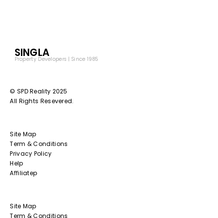
SINGLA
Property Developers | Since 1985
© SPD Reality 2025
All Rights Resevered.
Site Map
Term & Conditions
Privacy Policy
Help
Affiliatep
Site Map
Term & Conditions