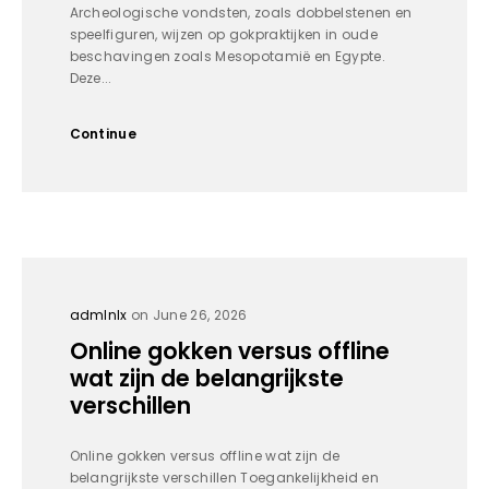
Archeologische vondsten, zoals dobbelstenen en
speelfiguren, wijzen op gokpraktijken in oude
beschavingen zoals Mesopotamië en Egypte.
Deze...
Continue
admlnlx
on June 26, 2026
Online gokken versus offline
wat zijn de belangrijkste
verschillen
Online gokken versus offline wat zijn de
belangrijkste verschillen Toegankelijkheid en