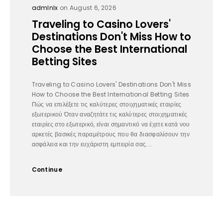
admlnlx
on August 6, 2026
Traveling to Casino Lovers'
Destinations Don't Miss How to
Choose the Best International
Betting Sites
Traveling to Casino Lovers' Destinations Don't Miss
How to Choose the Best International Betting Sites
Πώς να επιλέξετε τις καλύτερες στοιχηματικές εταιρίες
εξωτερικού Όταν αναζητάτε τις καλύτερες στοιχηματικές
εταιρίες στο εξωτερικό, είναι σημαντικό να έχετε κατά νου
αρκετές βασικές παραμέτρους που θα διασφαλίσουν την
ασφάλεια και την ευχάριστη εμπειρία σας....
Continue