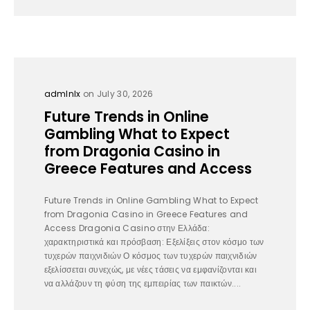
admlnlx
on July 30, 2026
Future Trends in Online
Gambling What to Expect
from Dragonia Casino in
Greece Features and Access
Future Trends in Online Gambling What to Expect
from Dragonia Casino in Greece Features and
Access Dragonia Casino στην Ελλάδα:
χαρακτηριστικά και πρόσβαση: Εξελίξεις στον κόσμο των
τυχερών παιχνιδιών Ο κόσμος των τυχερών παιχνιδιών
εξελίσσεται συνεχώς, με νέες τάσεις να εμφανίζονται και
να αλλάζουν τη φύση της εμπειρίας των παικτών....