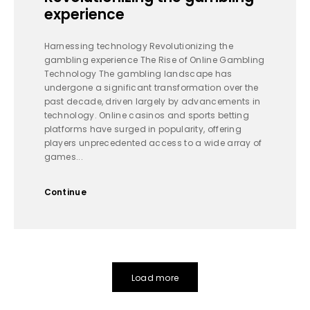
experience
Harnessing technology Revolutionizing the
gambling experience The Rise of Online Gambling
Technology The gambling landscape has
undergone a significant transformation over the
past decade, driven largely by advancements in
technology. Online casinos and sports betting
platforms have surged in popularity, offering
players unprecedented access to a wide array of
games...
Continue
Load more