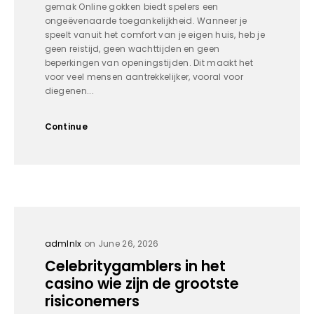
gemak Online gokken biedt spelers een
ongeëvenaarde toegankelijkheid. Wanneer je
speelt vanuit het comfort van je eigen huis, heb je
geen reistijd, geen wachttijden en geen
beperkingen van openingstijden. Dit maakt het
voor veel mensen aantrekkelijker, vooral voor
diegenen...
Continue
admlnlx
on June 26, 2026
Celebritygamblers in het
casino wie zijn de grootste
risiconemers