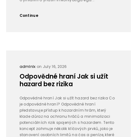
Continue
admlnlx
on July 16, 2026
Odpovědné hraní Jak si užít
hazard bez rizika
Odpovědné hraní Jak si užít hazard bez rizika Co
je odpovědné hraní? Odpovědné hraní
představuje přístup k hazardním hrám, který
klade důraz na ochranu hráčů a minimalizaci
potenciálních rizik spojených s hazardem. Tento
koncept zahrnuje několik klíčových prvků, jako je
stanovení osobních limitů na čas a peníze, které