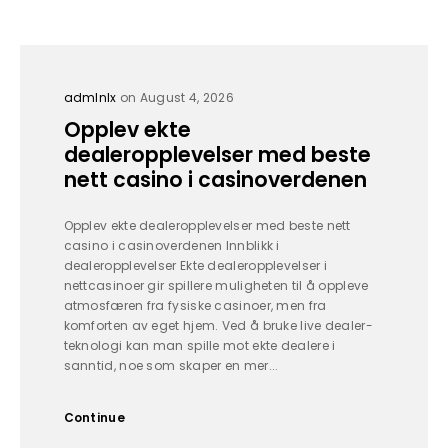
admlnlx
on August 4, 2026
Opplev ekte
dealeropplevelser med beste
nett casino i casinoverdenen
Opplev ekte dealeropplevelser med beste nett
casino i casinoverdenen Innblikk i
dealeropplevelser Ekte dealeropplevelser i
nettcasinoer gir spillere muligheten til å oppleve
atmosfæren fra fysiske casinoer, men fra
komforten av eget hjem. Ved å bruke live dealer-
teknologi kan man spille mot ekte dealere i
sanntid, noe som skaper en mer...
Continue