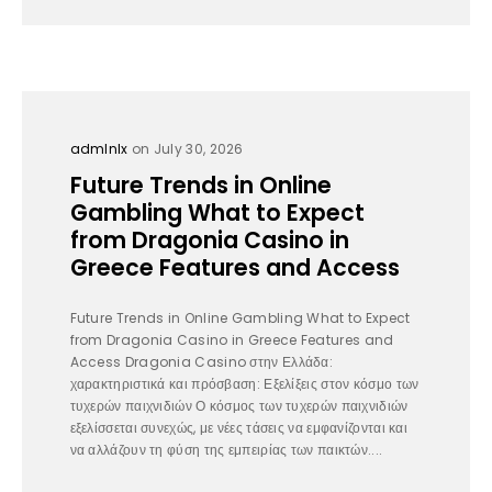
admlnlx
on July 30, 2026
Future Trends in Online
Gambling What to Expect
from Dragonia Casino in
Greece Features and Access
Future Trends in Online Gambling What to Expect
from Dragonia Casino in Greece Features and
Access Dragonia Casino στην Ελλάδα:
χαρακτηριστικά και πρόσβαση: Εξελίξεις στον κόσμο των
τυχερών παιχνιδιών Ο κόσμος των τυχερών παιχνιδιών
εξελίσσεται συνεχώς, με νέες τάσεις να εμφανίζονται και
να αλλάζουν τη φύση της εμπειρίας των παικτών....