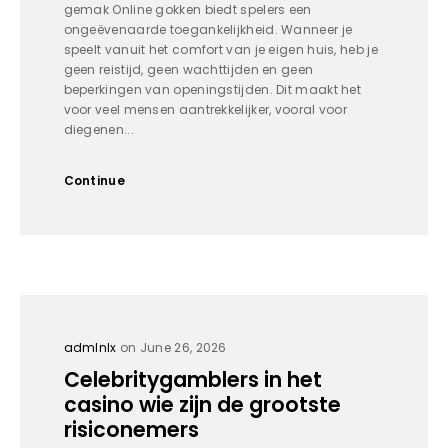
gemak Online gokken biedt spelers een
ongeëvenaarde toegankelijkheid. Wanneer je
speelt vanuit het comfort van je eigen huis, heb je
geen reistijd, geen wachttijden en geen
beperkingen van openingstijden. Dit maakt het
voor veel mensen aantrekkelijker, vooral voor
diegenen...
Continue
admlnlx
on June 26, 2026
Celebritygamblers in het
casino wie zijn de grootste
risiconemers