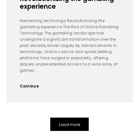
experience
Harnessing technology Revolutionizing the
gambling experience The Rise of Online Gambling
Technology The gambling landscape has
undergone a significant transformation over the
past decade, driven largely by advancements in
technology. Online casinos and sports betting
platforms have surged in popularity, offering
players unprecedented access to a wide array of
games...
Continue
Load more