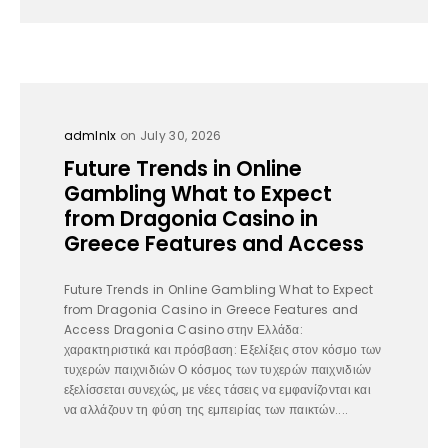
admlnlx
on July 30, 2026
Future Trends in Online
Gambling What to Expect
from Dragonia Casino in
Greece Features and Access
Future Trends in Online Gambling What to Expect
from Dragonia Casino in Greece Features and
Access Dragonia Casino στην Ελλάδα:
χαρακτηριστικά και πρόσβαση: Εξελίξεις στον κόσμο των
τυχερών παιχνιδιών Ο κόσμος των τυχερών παιχνιδιών
εξελίσσεται συνεχώς, με νέες τάσεις να εμφανίζονται και
να αλλάζουν τη φύση της εμπειρίας των παικτών....