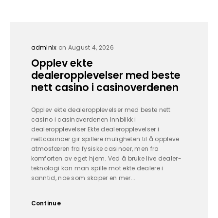
admlnlx
on August 4, 2026
Opplev ekte
dealeropplevelser med beste
nett casino i casinoverdenen
Opplev ekte dealeropplevelser med beste nett
casino i casinoverdenen Innblikk i
dealeropplevelser Ekte dealeropplevelser i
nettcasinoer gir spillere muligheten til å oppleve
atmosfæren fra fysiske casinoer, men fra
komforten av eget hjem. Ved å bruke live dealer-
teknologi kan man spille mot ekte dealere i
sanntid, noe som skaper en mer...
Continue