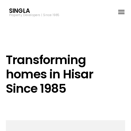
SINGLA
Property Developers | Since 1985
Transforming
homes in Hisar
Since 1985