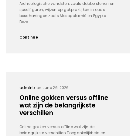
Archeologische vondsten, zoals dobbelstenen en
speelfiguren, wijzen op gokpraktijken in oude
beschavingen zoals Mesopotamië en Egypte.
Deze...
Continue
admlnlx
on June 26, 2026
Online gokken versus offline
wat zijn de belangrijkste
verschillen
Online gokken versus offline wat zijn de
belangrijkste verschillen Toegankelijkheid en