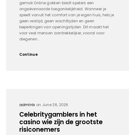
gemak Online gokken biedt spelers een
ongeëvenaarde toegankelijkheid. Wanneer je
speelt vanuit het comfort van je eigen huis, heb je
geen reistijd, geen wachttijden en geen
beperkingen van openingstijden. Dit maakt het
voor veel mensen aantrekkelijker, vooral voor
diegenen...
Continue
admlnlx
on June 26, 2026
Celebritygamblers in het
casino wie zijn de grootste
risiconemers