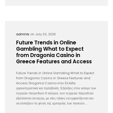
admlnlx
on July 30, 2026
Future Trends in Online
Gambling What to Expect
from Dragonia Casino in
Greece Features and Access
Future Trends in Online Gambling What to Expect
from Dragonia Casino in Greece Features and
Access Dragonia Casino στην Ελλάδα:
χαρακτηριστικά και πρόσβαση: Εξελίξεις στον κόσμο των
τυχερών παιχνιδιών Ο κόσμος των τυχερών παιχνιδιών
εξελίσσεται συνεχώς, με νέες τάσεις να εμφανίζονται και
να αλλάζουν τη φύση της εμπειρίας των παικτών....