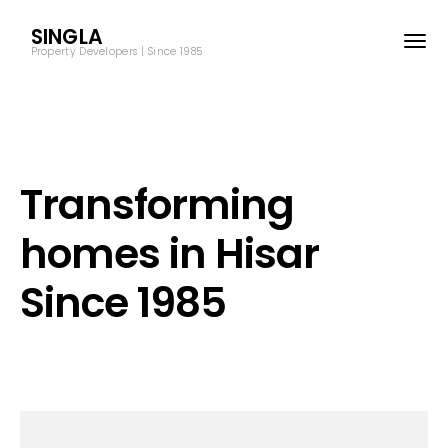
SINGLA
Property Developers | Since 1985
Transforming
homes in Hisar
Since 1985