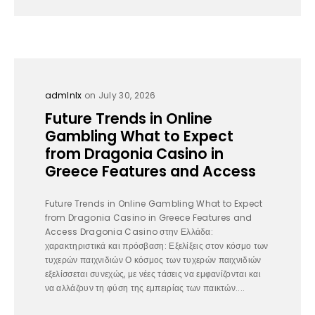
admlnlx
on July 30, 2026
Future Trends in Online
Gambling What to Expect
from Dragonia Casino in
Greece Features and Access
Future Trends in Online Gambling What to Expect
from Dragonia Casino in Greece Features and
Access Dragonia Casino στην Ελλάδα:
χαρακτηριστικά και πρόσβαση: Εξελίξεις στον κόσμο των
τυχερών παιχνιδιών Ο κόσμος των τυχερών παιχνιδιών
εξελίσσεται συνεχώς, με νέες τάσεις να εμφανίζονται και
να αλλάζουν τη φύση της εμπειρίας των παικτών....