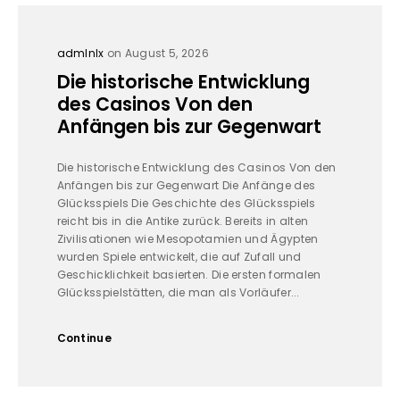
admlnlx
on August 5, 2026
Die historische Entwicklung
des Casinos Von den
Anfängen bis zur Gegenwart
Die historische Entwicklung des Casinos Von den
Anfängen bis zur Gegenwart Die Anfänge des
Glücksspiels Die Geschichte des Glücksspiels
reicht bis in die Antike zurück. Bereits in alten
Zivilisationen wie Mesopotamien und Ägypten
wurden Spiele entwickelt, die auf Zufall und
Geschicklichkeit basierten. Die ersten formalen
Glücksspielstätten, die man als Vorläufer...
Continue