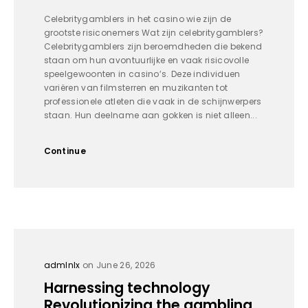
Celebritygamblers in het casino wie zijn de
grootste risiconemers Wat zijn celebritygamblers?
Celebritygamblers zijn beroemdheden die bekend
staan om hun avontuurlijke en vaak risicovolle
speelgewoonten in casino’s. Deze individuen
variëren van filmsterren en muzikanten tot
professionele atleten die vaak in de schijnwerpers
staan. Hun deelname aan gokken is niet alleen...
Continue
admlnlx
on June 26, 2026
Harnessing technology
Revolutionizing the gambling