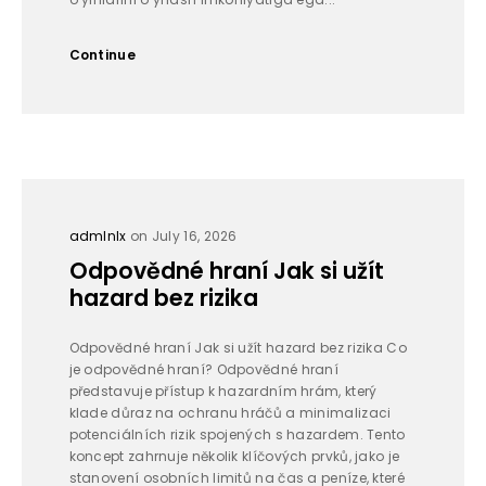
Continue
admlnlx
on July 16, 2026
Odpovědné hraní Jak si užít
hazard bez rizika
Odpovědné hraní Jak si užít hazard bez rizika Co
je odpovědné hraní? Odpovědné hraní
představuje přístup k hazardním hrám, který
klade důraz na ochranu hráčů a minimalizaci
potenciálních rizik spojených s hazardem. Tento
koncept zahrnuje několik klíčových prvků, jako je
stanovení osobních limitů na čas a peníze, které