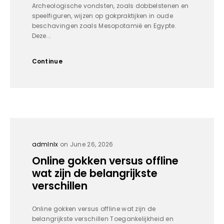
Archeologische vondsten, zoals dobbelstenen en
speelfiguren, wijzen op gokpraktijken in oude
beschavingen zoals Mesopotamië en Egypte.
Deze...
Continue
admlnlx
on June 26, 2026
Online gokken versus offline
wat zijn de belangrijkste
verschillen
Online gokken versus offline wat zijn de
belangrijkste verschillen Toegankelijkheid en