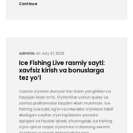
Continue
admlnlx
on July 21, 2026
Ice Fishing Live rasmiy sayti:
xavfsiz kirish va bonuslarga
tez yo’l
Casino o’yinlari dunyosi har doim yangiliklar va
hayajon bilan to’la. O’yinchilar uchun qulay va
xavfsiz platformalar taqdim etish muhimdir. Ice
Fishing Live kabi, ilg’or va interaktiv o’yinlarni taklif
etadigan saytlar o’yin tajribasini yanada
qiziqarli va foydali qiladi, shuningdek, ice fishing
o’yini qimor orqali o’yinchilar o’zlarining sevimli
o’yinlarini o’ynash imkoniyatiga ega...