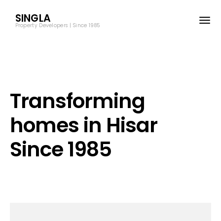
SINGLA
Property Developers | Since 1985
Transforming
homes in Hisar
Since 1985