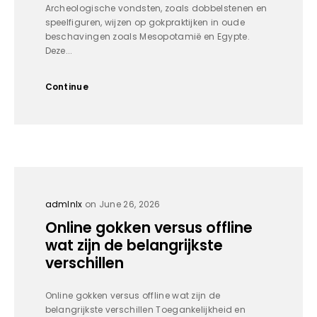
Archeologische vondsten, zoals dobbelstenen en
speelfiguren, wijzen op gokpraktijken in oude
beschavingen zoals Mesopotamië en Egypte.
Deze...
Continue
admlnlx
on June 26, 2026
Online gokken versus offline
wat zijn de belangrijkste
verschillen
Online gokken versus offline wat zijn de
belangrijkste verschillen Toegankelijkheid en