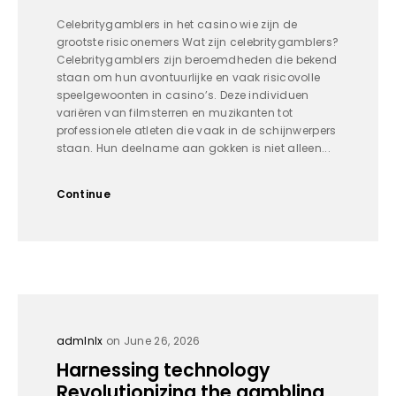
Celebritygamblers in het casino wie zijn de
grootste risiconemers Wat zijn celebritygamblers?
Celebritygamblers zijn beroemdheden die bekend
staan om hun avontuurlijke en vaak risicovolle
speelgewoonten in casino’s. Deze individuen
variëren van filmsterren en muzikanten tot
professionele atleten die vaak in de schijnwerpers
staan. Hun deelname aan gokken is niet alleen...
Continue
admlnlx
on June 26, 2026
Harnessing technology
Revolutionizing the gambling