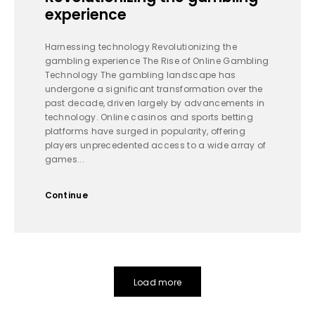
experience
Harnessing technology Revolutionizing the
gambling experience The Rise of Online Gambling
Technology The gambling landscape has
undergone a significant transformation over the
past decade, driven largely by advancements in
technology. Online casinos and sports betting
platforms have surged in popularity, offering
players unprecedented access to a wide array of
games...
Continue
Load more