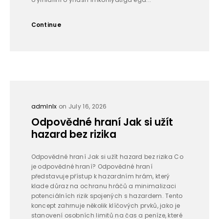
Continue
admlnlx
on July 16, 2026
Odpovědné hraní Jak si užít
hazard bez rizika
Odpovědné hraní Jak si užít hazard bez rizika Co
je odpovědné hraní? Odpovědné hraní
představuje přístup k hazardním hrám, který
klade důraz na ochranu hráčů a minimalizaci
potenciálních rizik spojených s hazardem. Tento
koncept zahrnuje několik klíčových prvků, jako je
stanovení osobních limitů na čas a peníze, které