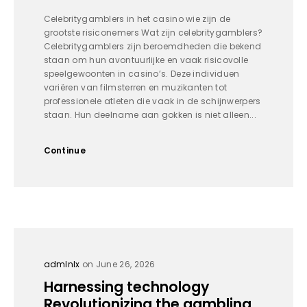
Celebritygamblers in het casino wie zijn de
grootste risiconemers Wat zijn celebritygamblers?
Celebritygamblers zijn beroemdheden die bekend
staan om hun avontuurlijke en vaak risicovolle
speelgewoonten in casino’s. Deze individuen
variëren van filmsterren en muzikanten tot
professionele atleten die vaak in de schijnwerpers
staan. Hun deelname aan gokken is niet alleen...
Continue
admlnlx
on June 26, 2026
Harnessing technology
Revolutionizing the gambling