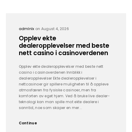
admlnlx
on August 4, 2026
Opplev ekte
dealeropplevelser med beste
nett casino i casinoverdenen
Opplev ekte dealeropplevelser med beste nett
casino i casinoverdenen Innblikk i
dealeropplevelser Ekte dealeropplevelser i
nettcasinoer gir spillere muligheten til å oppleve
atmosfæren fra fysiske casinoer, men fra
komforten av eget hjem. Ved å bruke live dealer-
teknologi kan man spille mot ekte dealere i
sanntid, noe som skaper en mer...
Continue