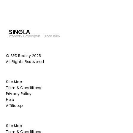
SINGLA
Property Developers | Since 1985
© SPD Reality 2025
All Rights Resevered.
Site Map
Term & Conditions
Privacy Policy
Help
Affiliatep
Site Map
Term & Conditions