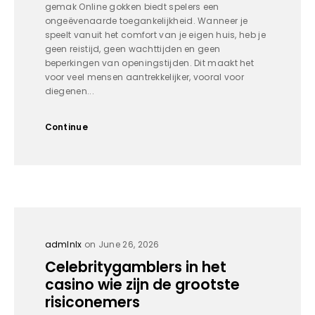
gemak Online gokken biedt spelers een
ongeëvenaarde toegankelijkheid. Wanneer je
speelt vanuit het comfort van je eigen huis, heb je
geen reistijd, geen wachttijden en geen
beperkingen van openingstijden. Dit maakt het
voor veel mensen aantrekkelijker, vooral voor
diegenen...
Continue
admlnlx
on June 26, 2026
Celebritygamblers in het
casino wie zijn de grootste
risiconemers