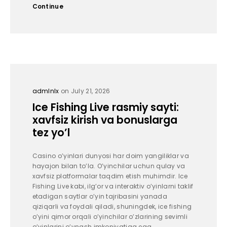
Continue
admlnlx
on July 21, 2026
Ice Fishing Live rasmiy sayti:
xavfsiz kirish va bonuslarga
tez yo’l
Casino o’yinlari dunyosi har doim yangiliklar va
hayajon bilan to’la. O’yinchilar uchun qulay va
xavfsiz platformalar taqdim etish muhimdir. Ice
Fishing Live kabi, ilg’or va interaktiv o’yinlarni taklif
etadigan saytlar o’yin tajribasini yanada
qiziqarli va foydali qiladi, shuningdek, ice fishing
o’yini qimor orqali o’yinchilar o’zlarining sevimli
o’yinlarini o’ynash imkoniyatiga ega...