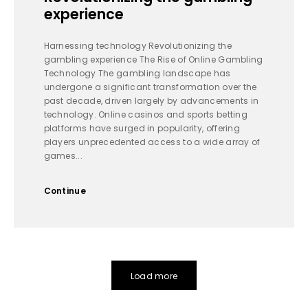
experience
Harnessing technology Revolutionizing the
gambling experience The Rise of Online Gambling
Technology The gambling landscape has
undergone a significant transformation over the
past decade, driven largely by advancements in
technology. Online casinos and sports betting
platforms have surged in popularity, offering
players unprecedented access to a wide array of
games...
Continue
Load more