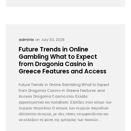
admlnlx
on July 30, 2026
Future Trends in Online
Gambling What to Expect
from Dragonia Casino in
Greece Features and Access
Future Trends in Online Gambling What to Expect
from Dragonia Casino in Greece Features and
Access Dragonia Casino στην Ελλάδα:
χαρακτηριστικά και πρόσβαση: Εξελίξεις στον κόσμο των
τυχερών παιχνιδιών Ο κόσμος των τυχερών παιχνιδιών
εξελίσσεται συνεχώς, με νέες τάσεις να εμφανίζονται και
να αλλάζουν τη φύση της εμπειρίας των παικτών....