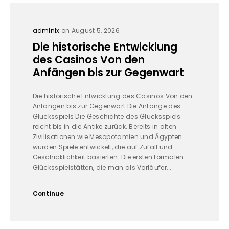
admlnlx
on August 5, 2026
Die historische Entwicklung
des Casinos Von den
Anfängen bis zur Gegenwart
Die historische Entwicklung des Casinos Von den
Anfängen bis zur Gegenwart Die Anfänge des
Glücksspiels Die Geschichte des Glücksspiels
reicht bis in die Antike zurück. Bereits in alten
Zivilisationen wie Mesopotamien und Ägypten
wurden Spiele entwickelt, die auf Zufall und
Geschicklichkeit basierten. Die ersten formalen
Glücksspielstätten, die man als Vorläufer...
Continue