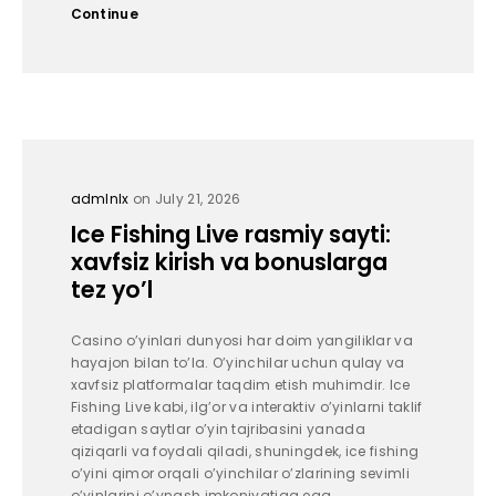
Continue
admlnlx
on July 21, 2026
Ice Fishing Live rasmiy sayti:
xavfsiz kirish va bonuslarga
tez yo’l
Casino o’yinlari dunyosi har doim yangiliklar va
hayajon bilan to’la. O’yinchilar uchun qulay va
xavfsiz platformalar taqdim etish muhimdir. Ice
Fishing Live kabi, ilg’or va interaktiv o’yinlarni taklif
etadigan saytlar o’yin tajribasini yanada
qiziqarli va foydali qiladi, shuningdek, ice fishing
o’yini qimor orqali o’yinchilar o’zlarining sevimli
o’yinlarini o’ynash imkoniyatiga ega...