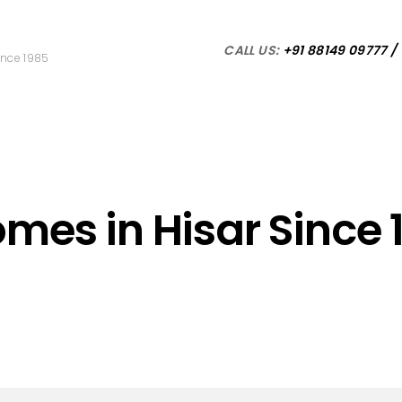
CALL US:
+91 88149 09777 /
ince 1985
mes in Hisar Since 