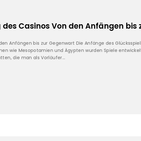
ng des Casinos Von den Anfängen bis
 den Anfängen bis zur Gegenwart Die Anfänge des Glücksspiels
sationen wie Mesopotamien und Ägypten wurden Spiele entwickelt
ten, die man als Vorläufer...