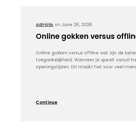
admlnlx
on June 26, 2026
Online gokken versus offlin
Online gokken versus offline wat zijn de bel
toegankelijkheid. Wanneer je speelt vanuit h
openingstijden. Dit maakt het voor veel mense
Continue