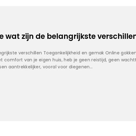
e wat zijn de belangrijkste verschille
angrijkste verschillen Toegankelijkheid en gemak Online gokk
et comfort van je eigen huis, heb je geen reistijd, geen wach
n aantrekkelijker, vooral voor diegenen...