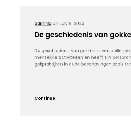
admlnlx
on July 9, 2026
De geschiedenis van gokke
De geschiedenis van gokken in verschillend
menselijke activiteiten en heeft zijn oorspr
gokpraktijken in oude beschavingen zoals Me
Continue