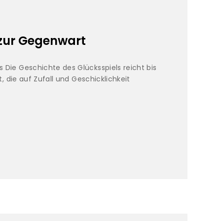
 zur Gegenwart
 Die Geschichte des Glücksspiels reicht bis
, die auf Zufall und Geschicklichkeit