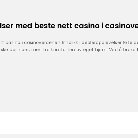
lser med beste nett casino i casino
casino i casinoverdenen Innblikk i dealeropplevelser Ekte dea
iske casinoer, men fra komforten av eget hjem. Ved å bruke l