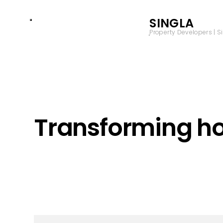
SINGLA
Property Developers | S
Transforming ho