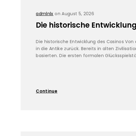
admlnlx
on August 5, 2026
Die historische Entwicklu
Die historische Entwicklung des Casinos Von
in die Antike zurück. Bereits in alten Zivili
basierten. Die ersten formalen Glücksspielstät
Continue