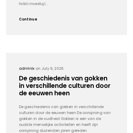
hráči investují...
Continue
admlnlx
on July 9, 2026
De geschiedenis van gokken
in verschillende culturen door
de eeuwen heen
De geschiedenis van gokken in verschillende
culturen door de eeuwen heen De oorsprong van
gokken in de oudheid Gokken is een van de
oudste menselijke activiteiten en heeft zijn
oorsprong duizenden jaren geleden.