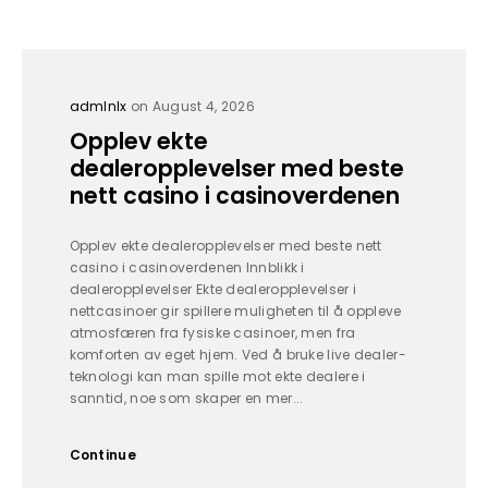
admlnlx
on August 4, 2026
Opplev ekte
dealeropplevelser med beste
nett casino i casinoverdenen
Opplev ekte dealeropplevelser med beste nett
casino i casinoverdenen Innblikk i
dealeropplevelser Ekte dealeropplevelser i
nettcasinoer gir spillere muligheten til å oppleve
atmosfæren fra fysiske casinoer, men fra
komforten av eget hjem. Ved å bruke live dealer-
teknologi kan man spille mot ekte dealere i
sanntid, noe som skaper en mer...
Continue