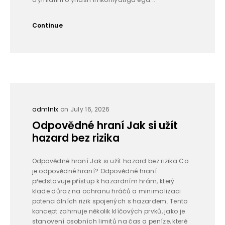
Continue
admlnlx
on July 16, 2026
Odpovědné hraní Jak si užít
hazard bez rizika
Odpovědné hraní Jak si užít hazard bez rizika Co
je odpovědné hraní? Odpovědné hraní
představuje přístup k hazardním hrám, který
klade důraz na ochranu hráčů a minimalizaci
potenciálních rizik spojených s hazardem. Tento
koncept zahrnuje několik klíčových prvků, jako je
stanovení osobních limitů na čas a peníze, které