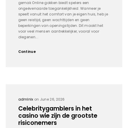
gemak Online gokken biedt spelers een
ongeëvenaarde toegankelijkheid. Wanneer je
speelt vanuit het comfort van je eigen huis, heb je
geen reistijd, geen wachttijden en geen
beperkingen van openingstijden. Dit maakt het
voor veel mensen aantrekkelijker, vooral voor
diegenen...
Continue
admlnlx
on June 26, 2026
Celebritygamblers in het
casino wie zijn de grootste
risiconemers