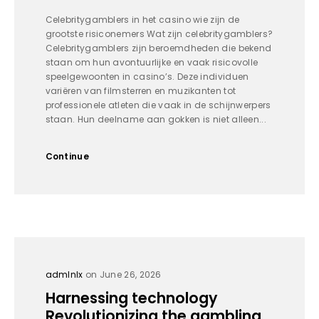
Celebritygamblers in het casino wie zijn de
grootste risiconemers Wat zijn celebritygamblers?
Celebritygamblers zijn beroemdheden die bekend
staan om hun avontuurlijke en vaak risicovolle
speelgewoonten in casino’s. Deze individuen
variëren van filmsterren en muzikanten tot
professionele atleten die vaak in de schijnwerpers
staan. Hun deelname aan gokken is niet alleen...
Continue
admlnlx
on June 26, 2026
Harnessing technology
Revolutionizing the gambling