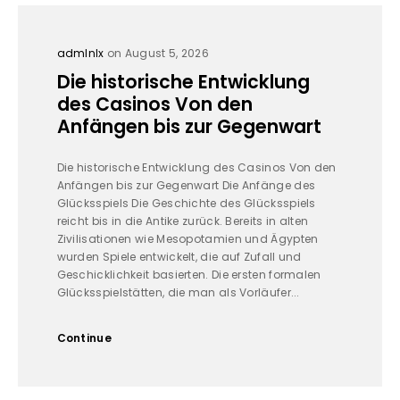
admlnlx
on August 5, 2026
Die historische Entwicklung
des Casinos Von den
Anfängen bis zur Gegenwart
Die historische Entwicklung des Casinos Von den
Anfängen bis zur Gegenwart Die Anfänge des
Glücksspiels Die Geschichte des Glücksspiels
reicht bis in die Antike zurück. Bereits in alten
Zivilisationen wie Mesopotamien und Ägypten
wurden Spiele entwickelt, die auf Zufall und
Geschicklichkeit basierten. Die ersten formalen
Glücksspielstätten, die man als Vorläufer...
Continue