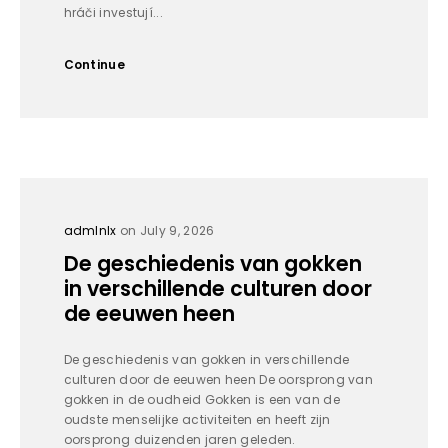
hráči investují...
Continue
admlnlx
on July 9, 2026
De geschiedenis van gokken
in verschillende culturen door
de eeuwen heen
De geschiedenis van gokken in verschillende
culturen door de eeuwen heen De oorsprong van
gokken in de oudheid Gokken is een van de
oudste menselijke activiteiten en heeft zijn
oorsprong duizenden jaren geleden.