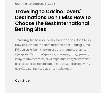
admlnlx
on August 6, 2026
Traveling to Casino Lovers'
Destinations Don't Miss How to
Choose the Best International
Betting Sites
Traveling to Casino Lovers' Destinations Don't Miss
How to Choose the Best International Betting Sites
Πώς να επιλέξετε τις καλύτερες στοιχηματικές εταιρίες
εξωτερικού Όταν αναζητάτε τις καλύτερες στοιχηματικές
εταιρίες στο εξωτερικό, είναι σημαντικό να έχετε κατά νου
αρκετές βασικές παραμέτρους που θα διασφαλίσουν την
ασφάλεια και την ευχάριστη εμπειρία σας....
Continue