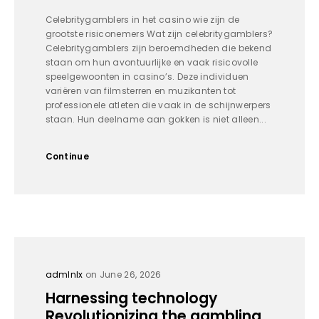
Celebritygamblers in het casino wie zijn de
grootste risiconemers Wat zijn celebritygamblers?
Celebritygamblers zijn beroemdheden die bekend
staan om hun avontuurlijke en vaak risicovolle
speelgewoonten in casino’s. Deze individuen
variëren van filmsterren en muzikanten tot
professionele atleten die vaak in de schijnwerpers
staan. Hun deelname aan gokken is niet alleen...
Continue
admlnlx
on June 26, 2026
Harnessing technology
Revolutionizing the gambling