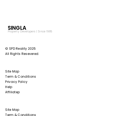
SINGLA
Property Developers | Since 1985
© SPD Reality 2025
All Rights Resevered.
Site Map
Term & Conditions
Privacy Policy
Help
Affiliatep
Site Map
Term & Conditions