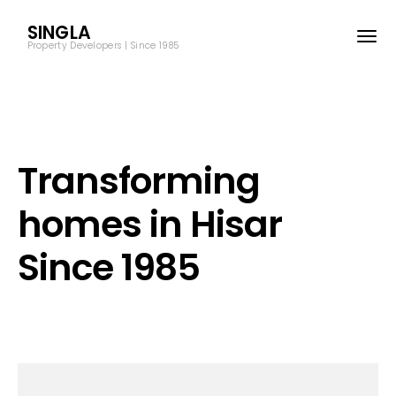
SINGLA
Property Developers | Since 1985
Transforming
homes in Hisar
Since 1985