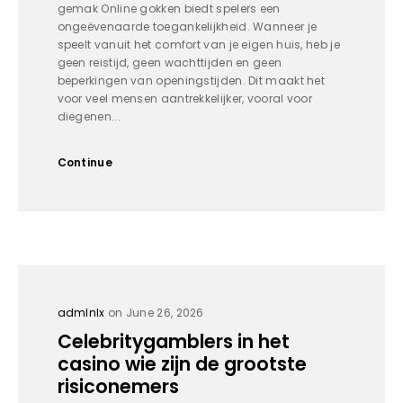
gemak Online gokken biedt spelers een
ongeëvenaarde toegankelijkheid. Wanneer je
speelt vanuit het comfort van je eigen huis, heb je
geen reistijd, geen wachttijden en geen
beperkingen van openingstijden. Dit maakt het
voor veel mensen aantrekkelijker, vooral voor
diegenen...
Continue
admlnlx
on June 26, 2026
Celebritygamblers in het
casino wie zijn de grootste
risiconemers