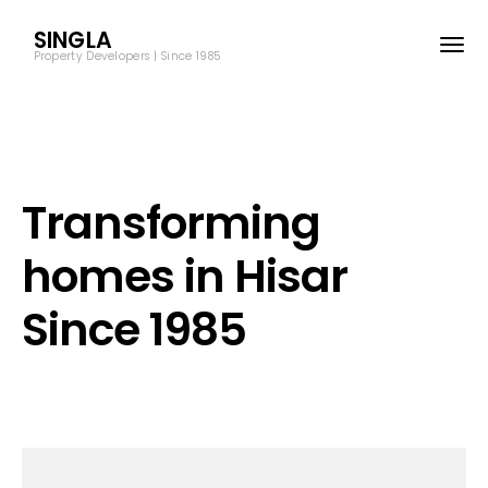
SINGLA
Property Developers | Since 1985
Transforming
homes in Hisar
Since 1985