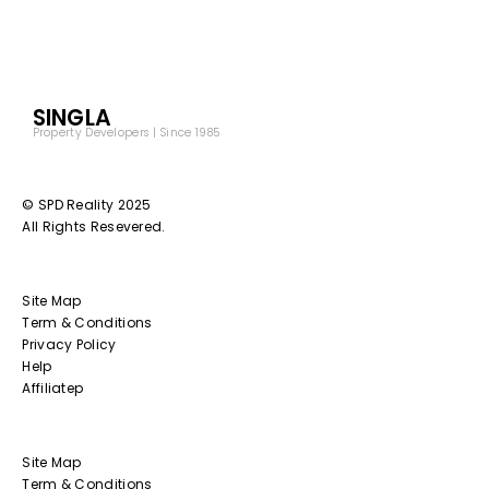
SINGLA
Property Developers | Since 1985
© SPD Reality 2025
All Rights Resevered.
Site Map
Term & Conditions
Privacy Policy
Help
Affiliatep
Site Map
Term & Conditions