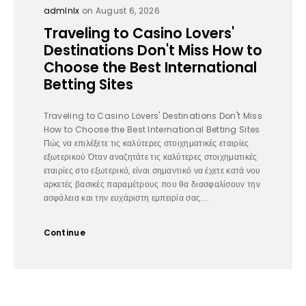
admlnlx
on August 6, 2026
Traveling to Casino Lovers'
Destinations Don't Miss How to
Choose the Best International
Betting Sites
Traveling to Casino Lovers' Destinations Don't Miss
How to Choose the Best International Betting Sites
Πώς να επιλέξετε τις καλύτερες στοιχηματικές εταιρίες
εξωτερικού Όταν αναζητάτε τις καλύτερες στοιχηματικές
εταιρίες στο εξωτερικό, είναι σημαντικό να έχετε κατά νου
αρκετές βασικές παραμέτρους που θα διασφαλίσουν την
ασφάλεια και την ευχάριστη εμπειρία σας....
Continue