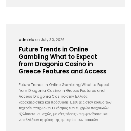
admlnlx
on July 30, 2026
Future Trends in Online
Gambling What to Expect
from Dragonia Casino in
Greece Features and Access
Future Trends in Online Gambling What to Expect
from Dragonia Casino in Greece Features and
Access Dragonia Casino στην Ελλάδα:
χαρακτηριστικά και πρόσβαση: Εξελίξεις στον κόσμο των
τυχερών παιχνιδιών Ο κόσμος των τυχερών παιχνιδιών
εξελίσσεται συνεχώς, με νέες τάσεις να εμφανίζονται και
να αλλάζουν τη φύση της εμπειρίας των παικτών....