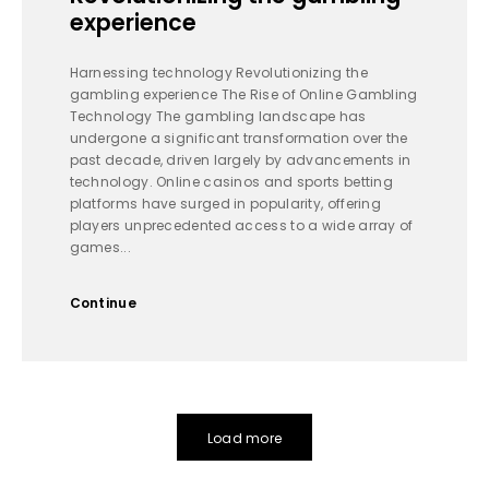
experience
Harnessing technology Revolutionizing the
gambling experience The Rise of Online Gambling
Technology The gambling landscape has
undergone a significant transformation over the
past decade, driven largely by advancements in
technology. Online casinos and sports betting
platforms have surged in popularity, offering
players unprecedented access to a wide array of
games...
Continue
Load more