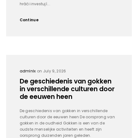
hráči investují...
Continue
admlnlx
on July 9, 2026
De geschiedenis van gokken
in verschillende culturen door
de eeuwen heen
De geschiedenis van gokken in verschillende
culturen door de eeuwen heen De oorsprong van
gokken in de oudheid Gokken is een van de
oudste menselijke activiteiten en heeft zijn
oorsprong duizenden jaren geleden.