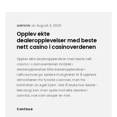
admlnlx
on August 4, 2026
Opplev ekte
dealeropplevelser med beste
nett casino i casinoverdenen
Opplev ekte dealeropplevelser med beste nett
casino i casinoverdenen Innblikk i
dealeropplevelser Ekte dealeropplevelser i
nettcasinoer gir spillere muligheten til å oppleve
atmosfæren fra fysiske casinoer, men fra
komforten av eget hjem. Ved å bruke live dealer-
teknologi kan man spille mot ekte dealere i
sanntid, noe som skaper en mer...
Continue