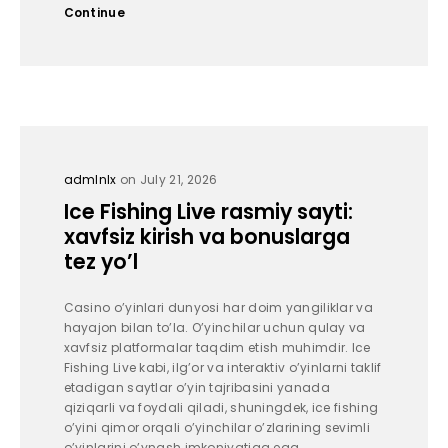
Continue
admlnlx
on July 21, 2026
Ice Fishing Live rasmiy sayti:
xavfsiz kirish va bonuslarga
tez yo’l
Casino o’yinlari dunyosi har doim yangiliklar va
hayajon bilan to’la. O’yinchilar uchun qulay va
xavfsiz platformalar taqdim etish muhimdir. Ice
Fishing Live kabi, ilg’or va interaktiv o’yinlarni taklif
etadigan saytlar o’yin tajribasini yanada
qiziqarli va foydali qiladi, shuningdek, ice fishing
o’yini qimor orqali o’yinchilar o’zlarining sevimli
o’yinlarini o’ynash imkoniyatiga ega...