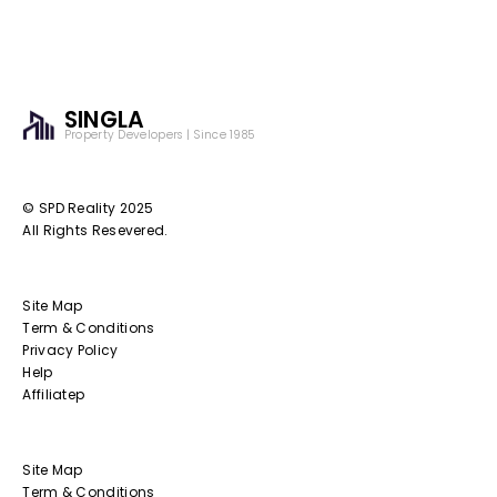
SINGLA
Property Developers | Since 1985
© SPD Reality 2025
All Rights Resevered.
Site Map
Term & Conditions
Privacy Policy
Help
Affiliatep
Site Map
Term & Conditions