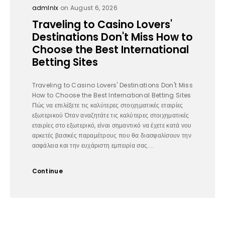
admlnlx
on August 6, 2026
Traveling to Casino Lovers'
Destinations Don't Miss How to
Choose the Best International
Betting Sites
Traveling to Casino Lovers' Destinations Don't Miss
How to Choose the Best International Betting Sites
Πώς να επιλέξετε τις καλύτερες στοιχηματικές εταιρίες
εξωτερικού Όταν αναζητάτε τις καλύτερες στοιχηματικές
εταιρίες στο εξωτερικό, είναι σημαντικό να έχετε κατά νου
αρκετές βασικές παραμέτρους που θα διασφαλίσουν την
ασφάλεια και την ευχάριστη εμπειρία σας....
Continue