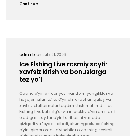
Continue
admlnlx
on July 21, 2026
Ice Fishing Live rasmiy sayti:
xavfsiz kirish va bonuslarga
tez yo’l
Casino o’yinlari dunyosi har doim yangiliklar va
hayajon bilan to’la. O’yinchilar uchun qulay va
xavfsiz platformalar taqdim etish muhimdir. Ice
Fishing Live kabi, ilg’or va interaktiv o’yinlarni taklif
etadigan saytlar o’yin tajribasini yanada
qiziqarli va foydali qiladi, shuningdek, ice fishing
o’yini qimor orqali o’yinchilar o’zlarining sevimli
o’yinlarini o’ynash imkoniyatiga ega...