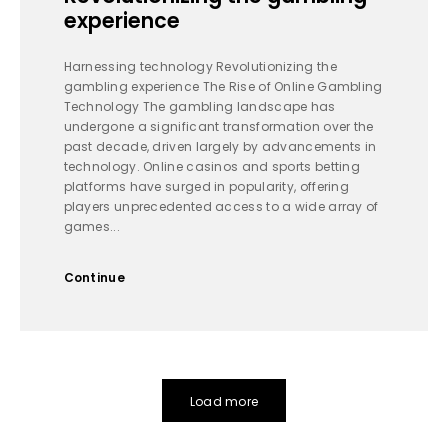
experience
Harnessing technology Revolutionizing the
gambling experience The Rise of Online Gambling
Technology The gambling landscape has
undergone a significant transformation over the
past decade, driven largely by advancements in
technology. Online casinos and sports betting
platforms have surged in popularity, offering
players unprecedented access to a wide array of
games...
Continue
Load more