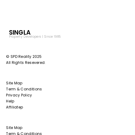
SINGLA
Property Developers | Since 1985
© SPD Reality 2025
All Rights Resevered.
Site Map
Term & Conditions
Privacy Policy
Help
Affiliatep
Site Map
Term & Conditions