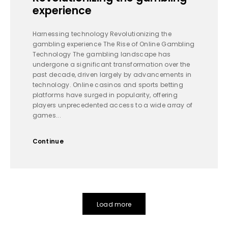
experience
Harnessing technology Revolutionizing the
gambling experience The Rise of Online Gambling
Technology The gambling landscape has
undergone a significant transformation over the
past decade, driven largely by advancements in
technology. Online casinos and sports betting
platforms have surged in popularity, offering
players unprecedented access to a wide array of
games...
Continue
Load more