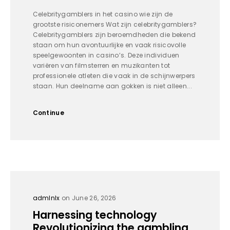
Celebritygamblers in het casino wie zijn de
grootste risiconemers Wat zijn celebritygamblers?
Celebritygamblers zijn beroemdheden die bekend
staan om hun avontuurlijke en vaak risicovolle
speelgewoonten in casino’s. Deze individuen
variëren van filmsterren en muzikanten tot
professionele atleten die vaak in de schijnwerpers
staan. Hun deelname aan gokken is niet alleen...
Continue
admlnlx
on June 26, 2026
Harnessing technology
Revolutionizing the gambling