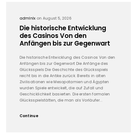
admlnlx
on August 5, 2026
Die historische Entwicklung
des Casinos Von den
Anfängen bis zur Gegenwart
Die historische Entwicklung des Casinos Von den
Anfängen bis zur Gegenwart Die Anfänge des
Glücksspiels Die Geschichte des Glücksspiels
reicht bis in die Antike zurück. Bereits in alten
Zivilisationen wie Mesopotamien und Ägypten
wurden Spiele entwickelt, die auf Zufall und
Geschicklichkeit basierten. Die ersten formalen
Glücksspielstätten, die man als Vorläufer...
Continue