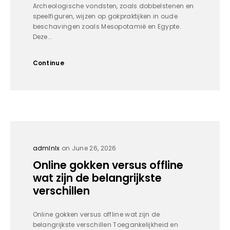
Archeologische vondsten, zoals dobbelstenen en
speelfiguren, wijzen op gokpraktijken in oude
beschavingen zoals Mesopotamië en Egypte.
Deze...
Continue
admlnlx
on June 26, 2026
Online gokken versus offline
wat zijn de belangrijkste
verschillen
Online gokken versus offline wat zijn de
belangrijkste verschillen Toegankelijkheid en