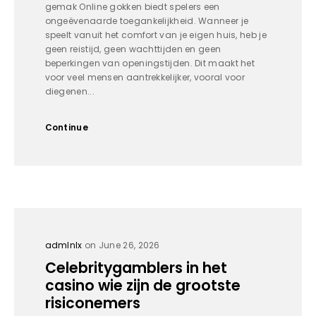
gemak Online gokken biedt spelers een
ongeëvenaarde toegankelijkheid. Wanneer je
speelt vanuit het comfort van je eigen huis, heb je
geen reistijd, geen wachttijden en geen
beperkingen van openingstijden. Dit maakt het
voor veel mensen aantrekkelijker, vooral voor
diegenen...
Continue
admlnlx
on June 26, 2026
Celebritygamblers in het
casino wie zijn de grootste
risiconemers