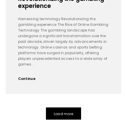
experience
Harnessing technology Revolutionizing the
gambling experience The Rise of Online Gambling
Technology The gambling landscape has
undergone a significant transformation over the
past decade, driven largely by advancements in
technology. Online casinos and sports betting
platforms have surged in popularity, offering
players unprecedented access to a wide array of
games...
Continue
Load more