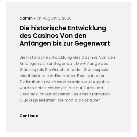
admlnlx
on August 5, 2026
Die historische Entwicklung
des Casinos Von den
Anfängen bis zur Gegenwart
Die historische Entwicklung des Casinos Von den
Anfängen bis zur Gegenwart Die Anfänge des
Glücksspiels Die Geschichte des Glücksspiels
reicht bis in die Antike zurück. Bereits in alten
Zivilisationen wie Mesopotamien und Ägypten
wurden Spiele entwickelt, die auf Zufall und
Geschicklichkeit basierten. Die ersten formalen
Glücksspielstätten, die man als Vorläufer...
Continue