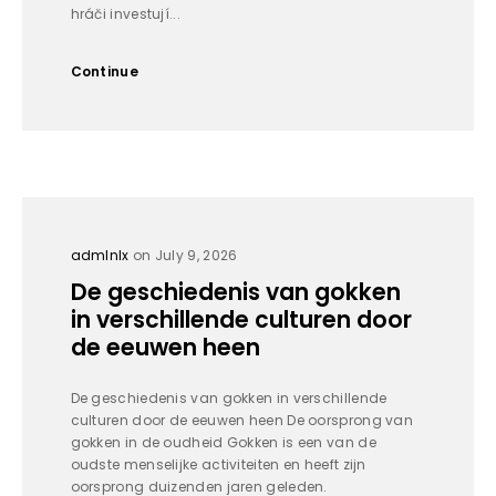
hráči investují...
Continue
admlnlx
on July 9, 2026
De geschiedenis van gokken
in verschillende culturen door
de eeuwen heen
De geschiedenis van gokken in verschillende
culturen door de eeuwen heen De oorsprong van
gokken in de oudheid Gokken is een van de
oudste menselijke activiteiten en heeft zijn
oorsprong duizenden jaren geleden.