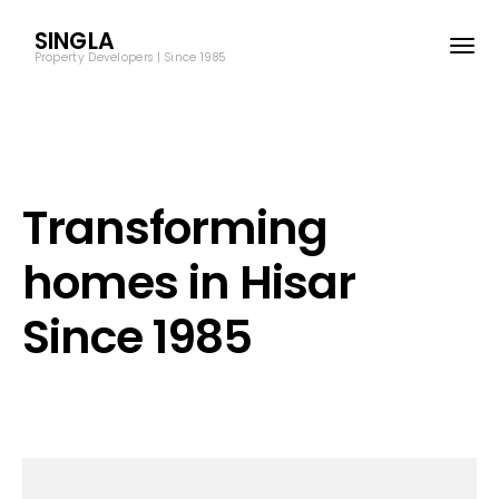
SINGLA
Property Developers | Since 1985
Transforming
homes in Hisar
Since 1985