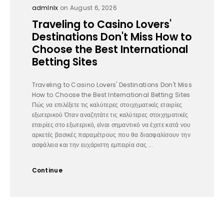
admlnlx
on August 6, 2026
Traveling to Casino Lovers'
Destinations Don't Miss How to
Choose the Best International
Betting Sites
Traveling to Casino Lovers' Destinations Don't Miss
How to Choose the Best International Betting Sites
Πώς να επιλέξετε τις καλύτερες στοιχηματικές εταιρίες
εξωτερικού Όταν αναζητάτε τις καλύτερες στοιχηματικές
εταιρίες στο εξωτερικό, είναι σημαντικό να έχετε κατά νου
αρκετές βασικές παραμέτρους που θα διασφαλίσουν την
ασφάλεια και την ευχάριστη εμπειρία σας....
Continue