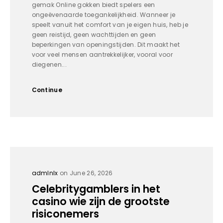
gemak Online gokken biedt spelers een
ongeëvenaarde toegankelijkheid. Wanneer je
speelt vanuit het comfort van je eigen huis, heb je
geen reistijd, geen wachttijden en geen
beperkingen van openingstijden. Dit maakt het
voor veel mensen aantrekkelijker, vooral voor
diegenen...
Continue
admlnlx
on June 26, 2026
Celebritygamblers in het
casino wie zijn de grootste
risiconemers