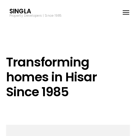
SINGLA
Property Developers | Since 1985
Transforming
homes in Hisar
Since 1985