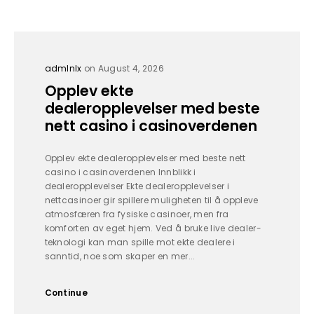
admlnlx
on August 4, 2026
Opplev ekte
dealeropplevelser med beste
nett casino i casinoverdenen
Opplev ekte dealeropplevelser med beste nett
casino i casinoverdenen Innblikk i
dealeropplevelser Ekte dealeropplevelser i
nettcasinoer gir spillere muligheten til å oppleve
atmosfæren fra fysiske casinoer, men fra
komforten av eget hjem. Ved å bruke live dealer-
teknologi kan man spille mot ekte dealere i
sanntid, noe som skaper en mer...
Continue