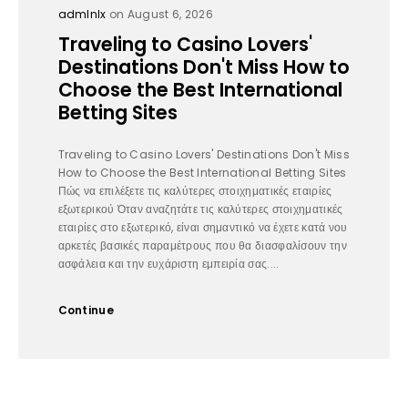
admlnlx
on August 6, 2026
Traveling to Casino Lovers'
Destinations Don't Miss How to
Choose the Best International
Betting Sites
Traveling to Casino Lovers' Destinations Don't Miss
How to Choose the Best International Betting Sites
Πώς να επιλέξετε τις καλύτερες στοιχηματικές εταιρίες
εξωτερικού Όταν αναζητάτε τις καλύτερες στοιχηματικές
εταιρίες στο εξωτερικό, είναι σημαντικό να έχετε κατά νου
αρκετές βασικές παραμέτρους που θα διασφαλίσουν την
ασφάλεια και την ευχάριστη εμπειρία σας....
Continue