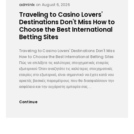
admlnlx
on August 6, 2026
Traveling to Casino Lovers'
Destinations Don't Miss How to
Choose the Best International
Betting Sites
Traveling to Casino Lovers' Destinations Don't Miss
How to Choose the Best International Betting Sites
Πώς να επιλέξετε τις καλύτερες στοιχηματικές εταιρίες
εξωτερικού Όταν αναζητάτε τις καλύτερες στοιχηματικές
εταιρίες στο εξωτερικό, είναι σημαντικό να έχετε κατά νου
αρκετές βασικές παραμέτρους που θα διασφαλίσουν την
ασφάλεια και την ευχάριστη εμπειρία σας....
Continue