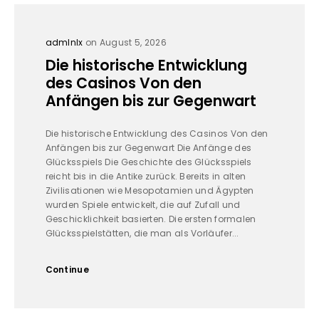
admlnlx
on August 5, 2026
Die historische Entwicklung
des Casinos Von den
Anfängen bis zur Gegenwart
Die historische Entwicklung des Casinos Von den
Anfängen bis zur Gegenwart Die Anfänge des
Glücksspiels Die Geschichte des Glücksspiels
reicht bis in die Antike zurück. Bereits in alten
Zivilisationen wie Mesopotamien und Ägypten
wurden Spiele entwickelt, die auf Zufall und
Geschicklichkeit basierten. Die ersten formalen
Glücksspielstätten, die man als Vorläufer...
Continue