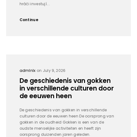
hráči investují...
Continue
admlnlx
on July 9, 2026
De geschiedenis van gokken
in verschillende culturen door
de eeuwen heen
De geschiedenis van gokken in verschillende
culturen door de eeuwen heen De oorsprong van
gokken in de oudheid Gokken is een van de
oudste menselijke activiteiten en heeft zijn
oorsprong duizenden jaren geleden.