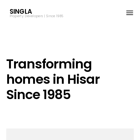
SINGLA
Property Developers | Since 1985
Transforming
homes in Hisar
Since 1985