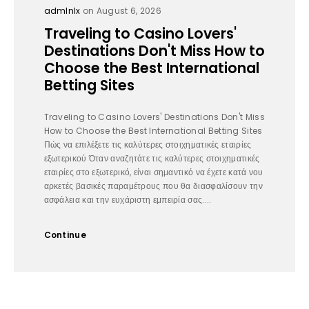
admlnlx
on August 6, 2026
Traveling to Casino Lovers'
Destinations Don't Miss How to
Choose the Best International
Betting Sites
Traveling to Casino Lovers' Destinations Don't Miss
How to Choose the Best International Betting Sites
Πώς να επιλέξετε τις καλύτερες στοιχηματικές εταιρίες
εξωτερικού Όταν αναζητάτε τις καλύτερες στοιχηματικές
εταιρίες στο εξωτερικό, είναι σημαντικό να έχετε κατά νου
αρκετές βασικές παραμέτρους που θα διασφαλίσουν την
ασφάλεια και την ευχάριστη εμπειρία σας....
Continue