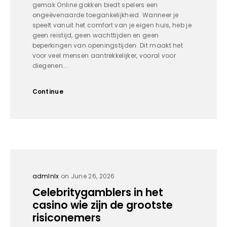
gemak Online gokken biedt spelers een
ongeëvenaarde toegankelijkheid. Wanneer je
speelt vanuit het comfort van je eigen huis, heb je
geen reistijd, geen wachttijden en geen
beperkingen van openingstijden. Dit maakt het
voor veel mensen aantrekkelijker, vooral voor
diegenen...
Continue
admlnlx
on June 26, 2026
Celebritygamblers in het
casino wie zijn de grootste
risiconemers