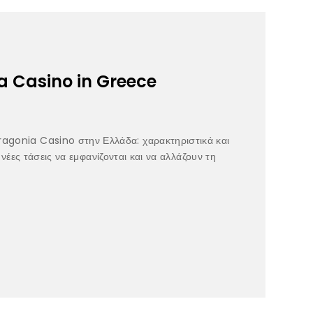
a Casino in Greece
gonia Casino στην Ελλάδα: χαρακτηριστικά και
έες τάσεις να εμφανίζονται και να αλλάζουν τη