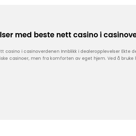
lser med beste nett casino i casino
casino i casinoverdenen Innblikk i dealeropplevelser Ekte dea
iske casinoer, men fra komforten av eget hjem. Ved å bruke l