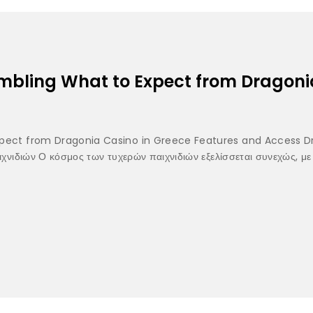
ambling What to Expect from Dragoni
pect from Dragonia Casino in Greece Features and Access Dra
νιδιών Ο κόσμος των τυχερών παιχνιδιών εξελίσσεται συνεχώς, με ν