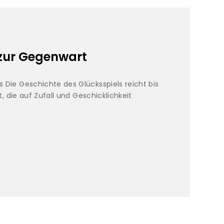
 zur Gegenwart
 Die Geschichte des Glücksspiels reicht bis
, die auf Zufall und Geschicklichkeit