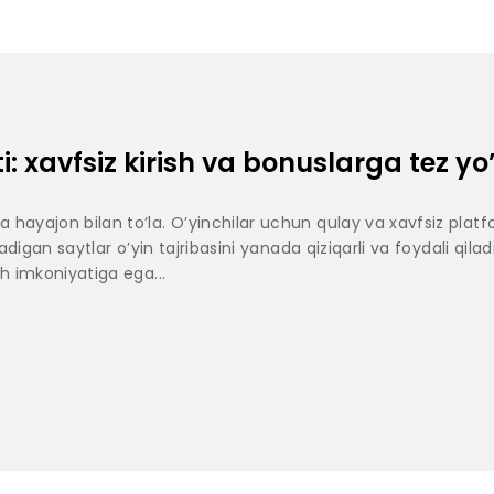
i: xavfsiz kirish va bonuslarga tez yo’
va hayajon bilan to’la. O’yinchilar uchun qulay va xavfsiz pla
 etadigan saytlar o’yin tajribasini yanada qiziqarli va foydali qila
ash imkoniyatiga ega...