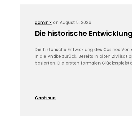
admlnlx
on August 5, 2026
Die historische Entwicklu
Die historische Entwicklung des Casinos Von
in die Antike zurück. Bereits in alten Zivili
basierten. Die ersten formalen Glücksspielstät
Continue