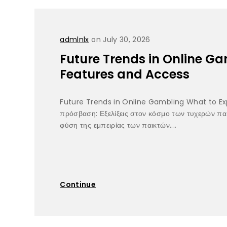
admlnlx
on July 30, 2026
Future Trends in Online G
Features and Access
Future Trends in Online Gambling What to Ex
πρόσβαση: Εξελίξεις στον κόσμο των τυχερών παιχ
φύση της εμπειρίας των παικτών....
Continue