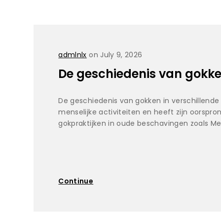
admlnlx
on July 9, 2026
De geschiedenis van gokke
De geschiedenis van gokken in verschillend
menselijke activiteiten en heeft zijn oorspr
gokpraktijken in oude beschavingen zoals Me
Continue