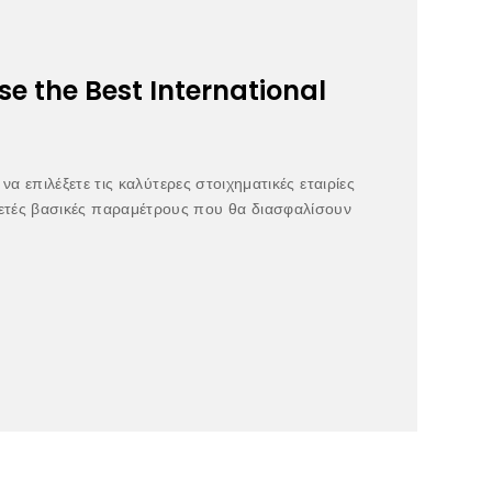
se the Best International
επιλέξετε τις καλύτερες στοιχηματικές εταιρίες
αρκετές βασικές παραμέτρους που θα διασφαλίσουν