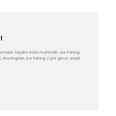
l
tformalar taqdim etish muhimdir. Ice Fishing
di, shuningdek, ice fishing o’yini qimor orqali