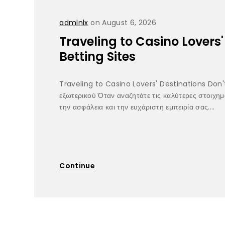
admlnlx
on August 6, 2026
Traveling to Casino Lovers
Betting Sites
Traveling to Casino Lovers' Destinations Don't
εξωτερικού Όταν αναζητάτε τις καλύτερες στοιχημ
την ασφάλεια και την ευχάριστη εμπειρία σας....
Continue