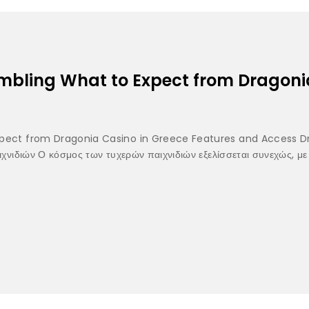
ambling What to Expect from Dragoni
pect from Dragonia Casino in Greece Features and Access Dra
νιδιών Ο κόσμος των τυχερών παιχνιδιών εξελίσσεται συνεχώς, με ν