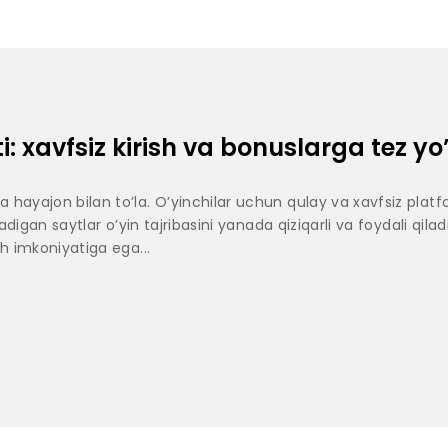
i: xavfsiz kirish va bonuslarga tez yo’
va hayajon bilan to’la. O’yinchilar uchun qulay va xavfsiz pla
 etadigan saytlar o’yin tajribasini yanada qiziqarli va foydali qila
ash imkoniyatiga ega...