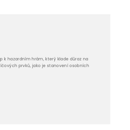
up k hazardním hrám, který klade důraz na
líčových prvků, jako je stanovení osobních