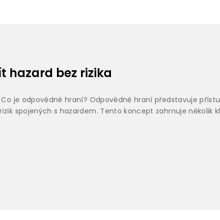
t hazard bez rizika
ka Co je odpovědné hraní? Odpovědné hraní představuje příst
izik spojených s hazardem. Tento koncept zahrnuje několik k