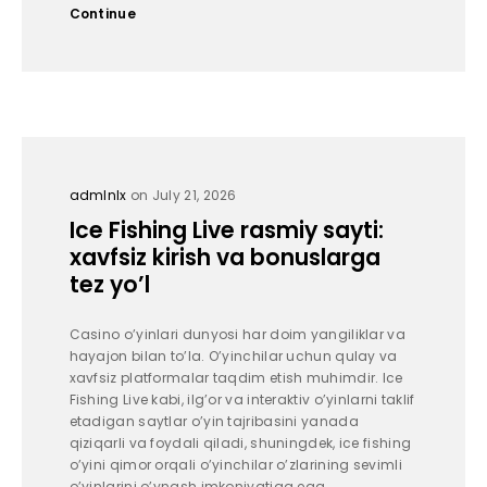
Continue
admlnlx
on July 21, 2026
Ice Fishing Live rasmiy sayti:
xavfsiz kirish va bonuslarga
tez yo’l
Casino o’yinlari dunyosi har doim yangiliklar va
hayajon bilan to’la. O’yinchilar uchun qulay va
xavfsiz platformalar taqdim etish muhimdir. Ice
Fishing Live kabi, ilg’or va interaktiv o’yinlarni taklif
etadigan saytlar o’yin tajribasini yanada
qiziqarli va foydali qiladi, shuningdek, ice fishing
o’yini qimor orqali o’yinchilar o’zlarining sevimli
o’yinlarini o’ynash imkoniyatiga ega...