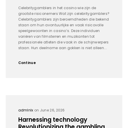
Celebritygamblers in het casino wie zijn de
grootste risiconemers Wat zijn celebritygamblers?
Celebritygamblers zijn beroemdheden die bekend
staan om hun avontuurlijke en vaak risicovolle
speelgewoonten in casino’s. Deze individuen
variëren van filmsterren en muzikanten tot
professionele atleten die vaak in de schijnwerpers
staan. Hun deelname aan gokken is niet alleen...
Continue
admlnlx
on June 26, 2026
Harnessing technology
Revolutionizing the gambling