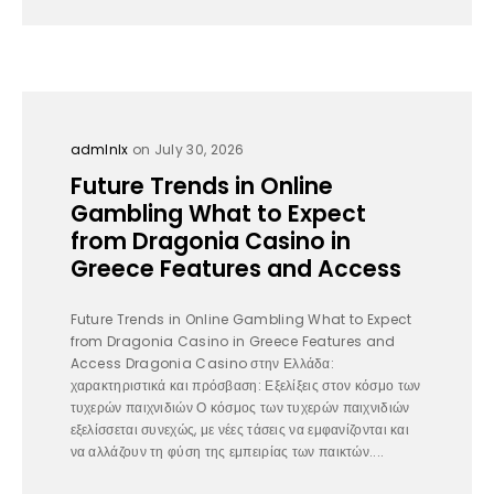
admlnlx
on July 30, 2026
Future Trends in Online
Gambling What to Expect
from Dragonia Casino in
Greece Features and Access
Future Trends in Online Gambling What to Expect
from Dragonia Casino in Greece Features and
Access Dragonia Casino στην Ελλάδα:
χαρακτηριστικά και πρόσβαση: Εξελίξεις στον κόσμο των
τυχερών παιχνιδιών Ο κόσμος των τυχερών παιχνιδιών
εξελίσσεται συνεχώς, με νέες τάσεις να εμφανίζονται και
να αλλάζουν τη φύση της εμπειρίας των παικτών....