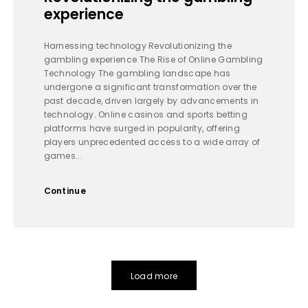
experience
Harnessing technology Revolutionizing the
gambling experience The Rise of Online Gambling
Technology The gambling landscape has
undergone a significant transformation over the
past decade, driven largely by advancements in
technology. Online casinos and sports betting
platforms have surged in popularity, offering
players unprecedented access to a wide array of
games...
Continue
Load more