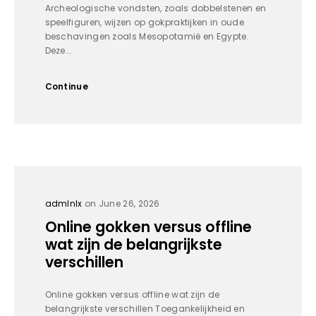
Archeologische vondsten, zoals dobbelstenen en
speelfiguren, wijzen op gokpraktijken in oude
beschavingen zoals Mesopotamië en Egypte.
Deze...
Continue
admlnlx
on June 26, 2026
Online gokken versus offline
wat zijn de belangrijkste
verschillen
Online gokken versus offline wat zijn de
belangrijkste verschillen Toegankelijkheid en