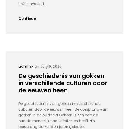
hráči investují...
Continue
admlnlx
on July 9, 2026
De geschiedenis van gokken
in verschillende culturen door
de eeuwen heen
De geschiedenis van gokken in verschillende
culturen door de eeuwen heen De oorsprong van
gokken in de oudheid Gokken is een van de
oudste menselijke activiteiten en heeft zijn
oorsprong duizenden jaren geleden.