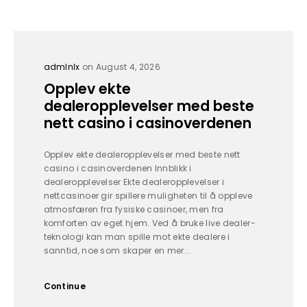
admlnlx
on August 4, 2026
Opplev ekte
dealeropplevelser med beste
nett casino i casinoverdenen
Opplev ekte dealeropplevelser med beste nett
casino i casinoverdenen Innblikk i
dealeropplevelser Ekte dealeropplevelser i
nettcasinoer gir spillere muligheten til å oppleve
atmosfæren fra fysiske casinoer, men fra
komforten av eget hjem. Ved å bruke live dealer-
teknologi kan man spille mot ekte dealere i
sanntid, noe som skaper en mer...
Continue