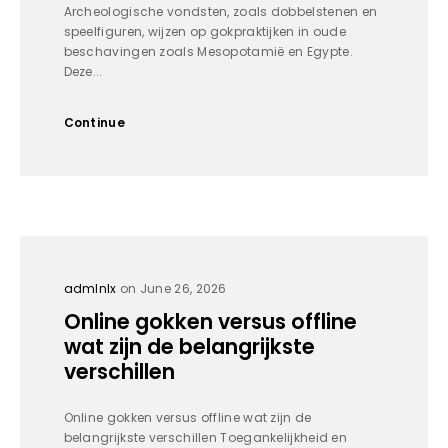
Archeologische vondsten, zoals dobbelstenen en
speelfiguren, wijzen op gokpraktijken in oude
beschavingen zoals Mesopotamië en Egypte.
Deze...
Continue
admlnlx
on June 26, 2026
Online gokken versus offline
wat zijn de belangrijkste
verschillen
Online gokken versus offline wat zijn de
belangrijkste verschillen Toegankelijkheid en