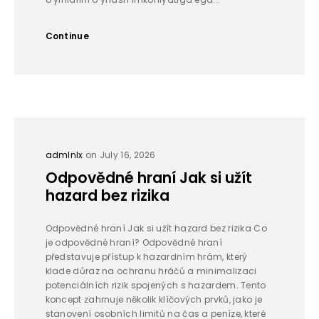
Continue
admlnlx
on July 16, 2026
Odpovědné hraní Jak si užít
hazard bez rizika
Odpovědné hraní Jak si užít hazard bez rizika Co
je odpovědné hraní? Odpovědné hraní
představuje přístup k hazardním hrám, který
klade důraz na ochranu hráčů a minimalizaci
potenciálních rizik spojených s hazardem. Tento
koncept zahrnuje několik klíčových prvků, jako je
stanovení osobních limitů na čas a peníze, které