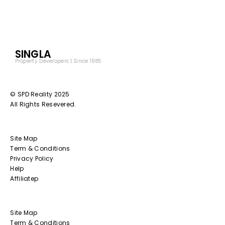
SINGLA
Property Developers | Since 1985
© SPD Reality 2025
All Rights Resevered.
Site Map
Term & Conditions
Privacy Policy
Help
Affiliatep
Site Map
Term & Conditions