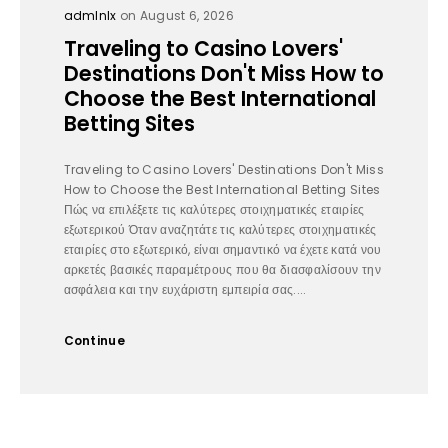
admlnlx
on August 6, 2026
Traveling to Casino Lovers'
Destinations Don't Miss How to
Choose the Best International
Betting Sites
Traveling to Casino Lovers' Destinations Don't Miss
How to Choose the Best International Betting Sites
Πώς να επιλέξετε τις καλύτερες στοιχηματικές εταιρίες
εξωτερικού Όταν αναζητάτε τις καλύτερες στοιχηματικές
εταιρίες στο εξωτερικό, είναι σημαντικό να έχετε κατά νου
αρκετές βασικές παραμέτρους που θα διασφαλίσουν την
ασφάλεια και την ευχάριστη εμπειρία σας....
Continue