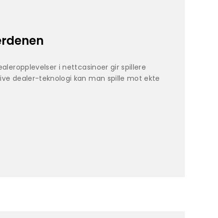
verdenen
leropplevelser i nettcasinoer gir spillere
ive dealer-teknologi kan man spille mot ekte