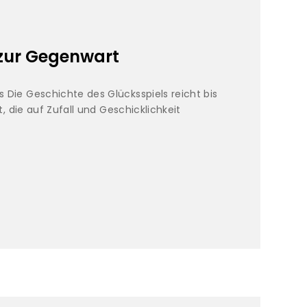
 zur Gegenwart
 Die Geschichte des Glücksspiels reicht bis
, die auf Zufall und Geschicklichkeit