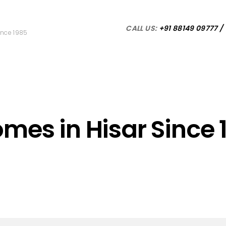
CALL US:
+91 88149 09777 /
ince 1985
mes in Hisar Since 