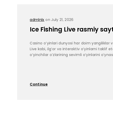
admlnlx
on July 21, 2026
Ice Fishing Live rasmiy sayt
Casino o’yinlari dunyosi har doim yangiliklar 
Live kabi, ilg’or va interaktiv o’yinlarni taklif
o’yinchilar o’zlarining sevimli o’yinlarini o’yn
Continue