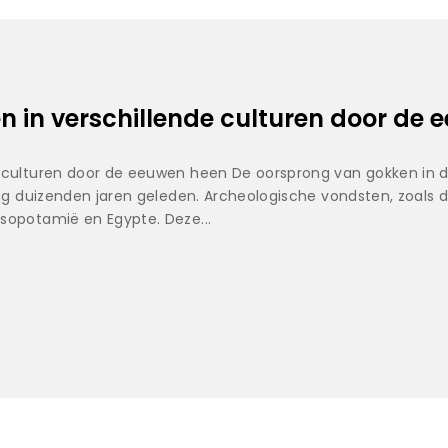
n in verschillende culturen door de
e culturen door de eeuwen heen De oorsprong van gokken in 
ong duizenden jaren geleden. Archeologische vondsten, zoals 
sopotamië en Egypte. Deze...