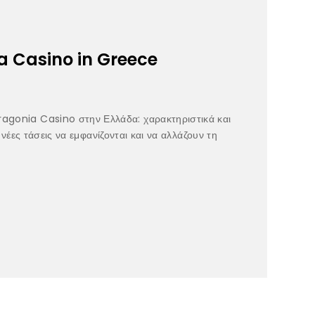
a Casino in Greece
gonia Casino στην Ελλάδα: χαρακτηριστικά και
έες τάσεις να εμφανίζονται και να αλλάζουν τη