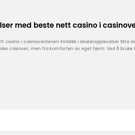
lser med beste nett casino i casino
casino i casinoverdenen Innblikk i dealeropplevelser Ekte dea
iske casinoer, men fra komforten av eget hjem. Ved å bruke l