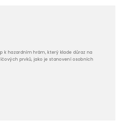
up k hazardním hrám, který klade důraz na
líčových prvků, jako je stanovení osobních