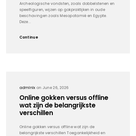
Archeologische vondsten, zoals dobbelstenen en
speelfiguren, wijzen op gokpraktijken in oude
beschavingen zoals Mesopotamië en Egypte.
Deze...
Continue
admlnlx
on June 26, 2026
Online gokken versus offline
wat zijn de belangrijkste
verschillen
Online gokken versus offline wat zijn de
belangrijkste verschillen Toegankelijkheid en