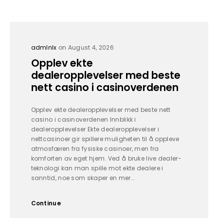
admlnlx
on August 4, 2026
Opplev ekte
dealeropplevelser med beste
nett casino i casinoverdenen
Opplev ekte dealeropplevelser med beste nett
casino i casinoverdenen Innblikk i
dealeropplevelser Ekte dealeropplevelser i
nettcasinoer gir spillere muligheten til å oppleve
atmosfæren fra fysiske casinoer, men fra
komforten av eget hjem. Ved å bruke live dealer-
teknologi kan man spille mot ekte dealere i
sanntid, noe som skaper en mer...
Continue