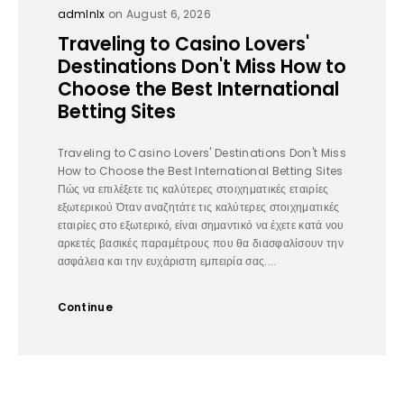
admlnlx
on August 6, 2026
Traveling to Casino Lovers'
Destinations Don't Miss How to
Choose the Best International
Betting Sites
Traveling to Casino Lovers' Destinations Don't Miss
How to Choose the Best International Betting Sites
Πώς να επιλέξετε τις καλύτερες στοιχηματικές εταιρίες
εξωτερικού Όταν αναζητάτε τις καλύτερες στοιχηματικές
εταιρίες στο εξωτερικό, είναι σημαντικό να έχετε κατά νου
αρκετές βασικές παραμέτρους που θα διασφαλίσουν την
ασφάλεια και την ευχάριστη εμπειρία σας....
Continue