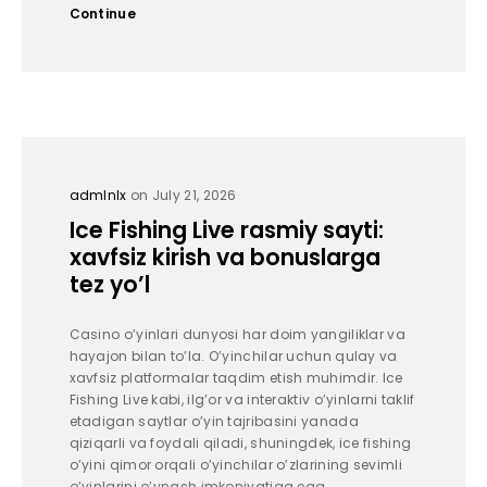
Continue
admlnlx
on July 21, 2026
Ice Fishing Live rasmiy sayti:
xavfsiz kirish va bonuslarga
tez yo’l
Casino o’yinlari dunyosi har doim yangiliklar va
hayajon bilan to’la. O’yinchilar uchun qulay va
xavfsiz platformalar taqdim etish muhimdir. Ice
Fishing Live kabi, ilg’or va interaktiv o’yinlarni taklif
etadigan saytlar o’yin tajribasini yanada
qiziqarli va foydali qiladi, shuningdek, ice fishing
o’yini qimor orqali o’yinchilar o’zlarining sevimli
o’yinlarini o’ynash imkoniyatiga ega...