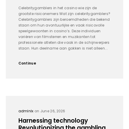
Celebritygamblers in het casino wie zijn de
grootste risiconemers Wat zijn celebritygamblers?
Celebritygamblers zijn beroemdheden die bekend
staan om hun avontuurlijke en vaak risicovolle
speelgewoonten in casino’s. Deze individuen
variëren van filmsterren en muzikanten tot
professionele atleten die vaak in de schijnwerpers
staan. Hun deelname aan gokken is niet alleen...
Continue
admlnlx
on June 26, 2026
Harnessing technology
Revolutionizing the gambling