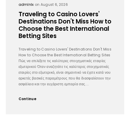
admlnlx
on August 6, 2026
Traveling to Casino Lovers'
Destinations Don't Miss How to
Choose the Best International
Betting Sites
Traveling to Casino Lovers' Destinations Don't Miss
How to Choose the Best International Betting Sites
Πώς να επιλέξετε τις καλύτερες στοιχηματικές εταιρίες
εξωτερικού Όταν αναζητάτε τις καλύτερες στοιχηματικές
εταιρίες στο εξωτερικό, είναι σημαντικό να έχετε κατά νου
αρκετές βασικές παραμέτρους που θα διασφαλίσουν την
ασφάλεια και την ευχάριστη εμπειρία σας....
Continue