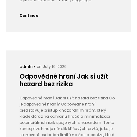
Continue
admlnlx
on July 16, 2026
Odpovědné hraní Jak si užít
hazard bez rizika
Odpovědné hraní Jak si užít hazard bez rizika Co
je odpovědné hraní? Odpovědné hraní
představuje přístup k hazardním hrám, který
klade důraz na ochranu hráčů a minimalizaci
potenciálních rizik spojených s hazardem. Tento
koncept zahrnuje několik klíčových prvků, jako je
stanovení osobních limitů na čas a peníze, které