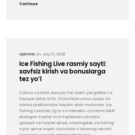
Continue
admlnlx
on July 21, 2026
Ice Fishing Live rasmiy sayti:
xavfsiz kirish va bonuslarga
tez yo’l
Casino o’yinlari dunyosi har doim yangiliklar va
hayajon bilan to’la. O’yinchilar uchun qulay va
xavfsiz platformalar taqdim etish muhimdir. Ice
Fishing Live kabi, ilg’or va interaktiv o’yinlarni taklif
etadigan saytlar o’yin tajribasini yanada
qiziqarli va foydali qiladi, shuningdek, ice fishing
o’yini qimor orqali o’yinchilar o’zlarining sevimli
o’yinlarini o’ynash imkoniyatiga ega...