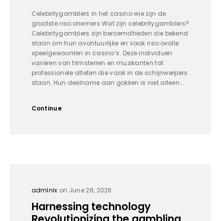
Celebritygamblers in het casino wie zijn de
grootste risiconemers Wat zijn celebritygamblers?
Celebritygamblers zijn beroemdheden die bekend
staan om hun avontuurlijke en vaak risicovolle
speelgewoonten in casino’s. Deze individuen
variëren van filmsterren en muzikanten tot
professionele atleten die vaak in de schijnwerpers
staan. Hun deelname aan gokken is niet alleen...
Continue
admlnlx
on June 26, 2026
Harnessing technology
Revolutionizing the gambling