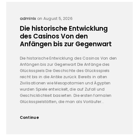
admlnlx
on August 5, 2026
Die historische Entwicklung
des Casinos Von den
Anfängen bis zur Gegenwart
Die historische Entwicklung des Casinos Von den
Anfängen bis zur Gegenwart Die Anfänge des
Glücksspiels Die Geschichte des Glücksspiels
reicht bis in die Antike zurück. Bereits in alten
Zivilisationen wie Mesopotamien und Ägypten
wurden Spiele entwickelt, die auf Zufall und
Geschicklichkeit basierten. Die ersten formalen
Glücksspielstätten, die man als Vorläufer...
Continue