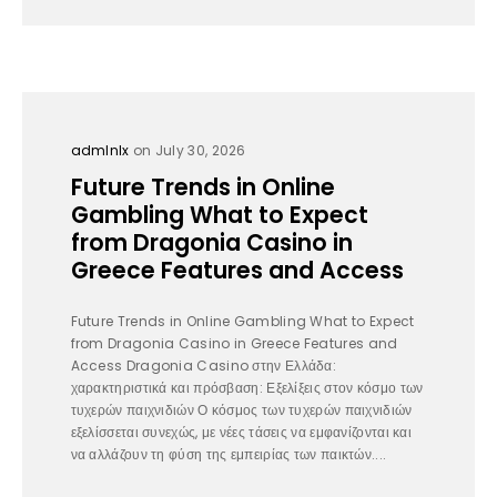
admlnlx
on July 30, 2026
Future Trends in Online
Gambling What to Expect
from Dragonia Casino in
Greece Features and Access
Future Trends in Online Gambling What to Expect
from Dragonia Casino in Greece Features and
Access Dragonia Casino στην Ελλάδα:
χαρακτηριστικά και πρόσβαση: Εξελίξεις στον κόσμο των
τυχερών παιχνιδιών Ο κόσμος των τυχερών παιχνιδιών
εξελίσσεται συνεχώς, με νέες τάσεις να εμφανίζονται και
να αλλάζουν τη φύση της εμπειρίας των παικτών....