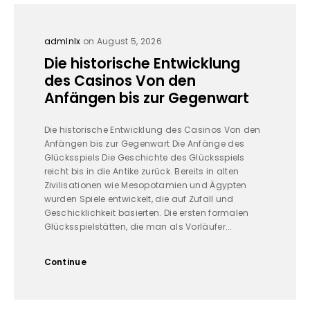
admlnlx
on August 5, 2026
Die historische Entwicklung
des Casinos Von den
Anfängen bis zur Gegenwart
Die historische Entwicklung des Casinos Von den
Anfängen bis zur Gegenwart Die Anfänge des
Glücksspiels Die Geschichte des Glücksspiels
reicht bis in die Antike zurück. Bereits in alten
Zivilisationen wie Mesopotamien und Ägypten
wurden Spiele entwickelt, die auf Zufall und
Geschicklichkeit basierten. Die ersten formalen
Glücksspielstätten, die man als Vorläufer...
Continue