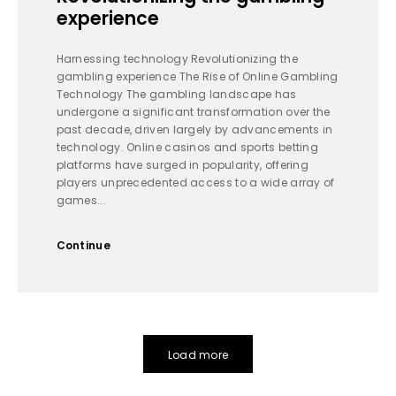
experience
Harnessing technology Revolutionizing the
gambling experience The Rise of Online Gambling
Technology The gambling landscape has
undergone a significant transformation over the
past decade, driven largely by advancements in
technology. Online casinos and sports betting
platforms have surged in popularity, offering
players unprecedented access to a wide array of
games...
Continue
Load more