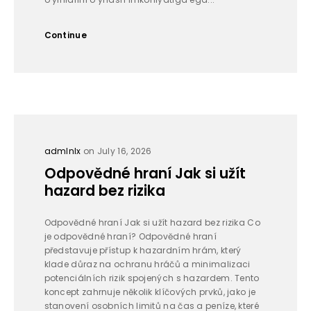
Continue
admlnlx
on July 16, 2026
Odpovědné hraní Jak si užít
hazard bez rizika
Odpovědné hraní Jak si užít hazard bez rizika Co
je odpovědné hraní? Odpovědné hraní
představuje přístup k hazardním hrám, který
klade důraz na ochranu hráčů a minimalizaci
potenciálních rizik spojených s hazardem. Tento
koncept zahrnuje několik klíčových prvků, jako je
stanovení osobních limitů na čas a peníze, které