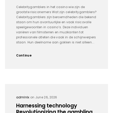
Celebritygamblers in het casino wie zijn de
grootste risiconemers Wat zijn celebritygamblers?
Celebritygamblers zijn beroemdheden die bekend
staan om hun avontuurlijke en vaak risicovolle
speelgewoonten in casino’s. Deze individuen
variëren van filmsterren en muzikanten tot
professionele atleten die vaak in de schijnwerpers
staan. Hun deelname aan gokken is niet alleen...
Continue
admlnlx
on June 26, 2026
Harnessing technology
Revolutionizing the gambling