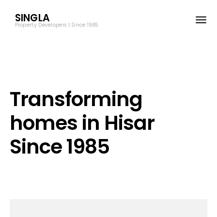
SINGLA
Property Developers | Since 1985
Transforming
homes in Hisar
Since 1985