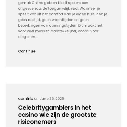
gemak Online gokken biedt spelers een
ongeëvenaarde toegankelijkheid. Wanneer je
speelt vanuit het comfort van je eigen huis, heb je
geen reistijd, geen wachttijden en geen
beperkingen van openingstijden. Dit maakt het
voor veel mensen aantrekkelijker, vooral voor
diegenen...
Continue
admlnlx
on June 26, 2026
Celebritygamblers in het
casino wie zijn de grootste
risiconemers