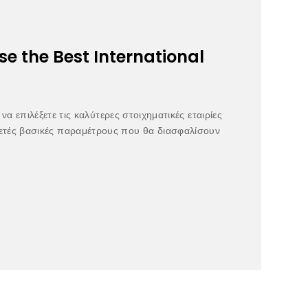
se the Best International
επιλέξετε τις καλύτερες στοιχηματικές εταιρίες
αρκετές βασικές παραμέτρους που θα διασφαλίσουν