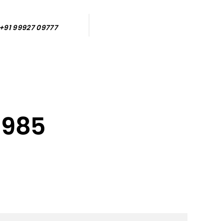
 +91 99927 09777
1985