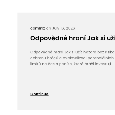
admlnlx
on July 16, 2026
Odpovědné hraní Jak si uží
Odpovědné hraní Jak si užít hazard bez rizi
ochranu hráčů a minimalizaci potenciálních r
limitů na čas a peníze, které hráči investují...
Continue