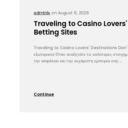
admlnlx
on August 6, 2026
Traveling to Casino Lovers
Betting Sites
Traveling to Casino Lovers' Destinations Don't
εξωτερικού Όταν αναζητάτε τις καλύτερες στοιχημ
την ασφάλεια και την ευχάριστη εμπειρία σας....
Continue