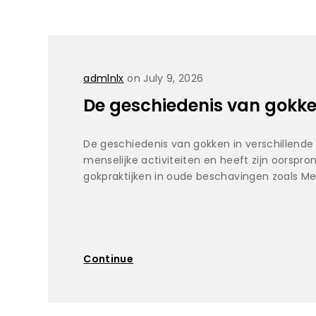
admlnlx
on July 9, 2026
De geschiedenis van gokke
De geschiedenis van gokken in verschillend
menselijke activiteiten en heeft zijn oorspr
gokpraktijken in oude beschavingen zoals Me
Continue