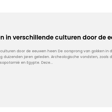
n in verschillende culturen door de
e culturen door de eeuwen heen De oorsprong van gokken in 
ong duizenden jaren geleden. Archeologische vondsten, zoals 
sopotamië en Egypte. Deze...