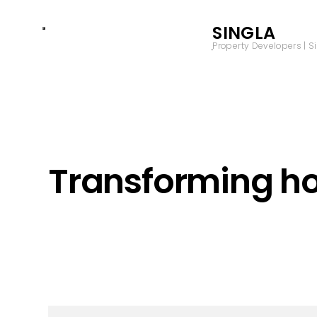
SINGLA
Property Developers | S
Transforming ho