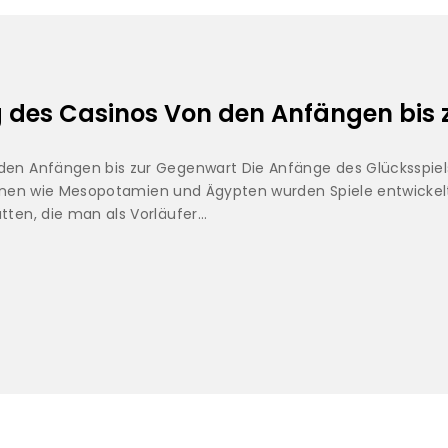
ng des Casinos Von den Anfängen bis
 den Anfängen bis zur Gegenwart Die Anfänge des Glücksspiels
sationen wie Mesopotamien und Ägypten wurden Spiele entwickelt
ten, die man als Vorläufer...