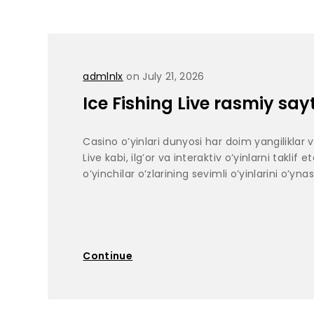
admlnlx
on July 21, 2026
Ice Fishing Live rasmiy sayt
Casino o’yinlari dunyosi har doim yangiliklar 
Live kabi, ilg’or va interaktiv o’yinlarni taklif
o’yinchilar o’zlarining sevimli o’yinlarini o’yn
Continue