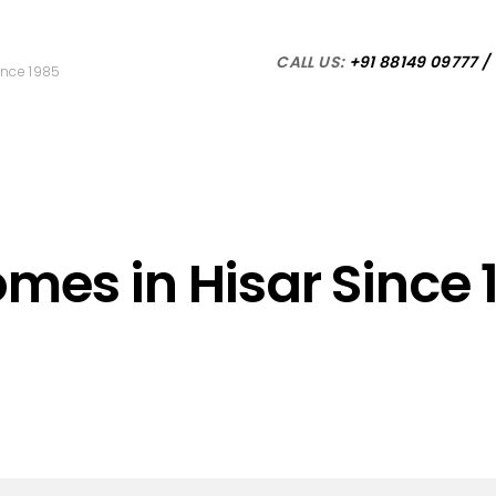
CALL US:
+91 88149 09777 /
ince 1985
mes in Hisar Since 