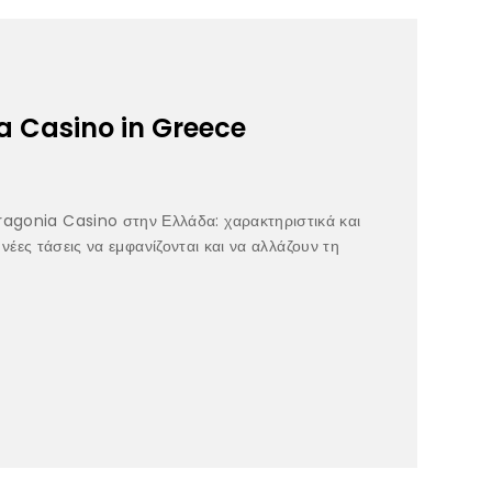
a Casino in Greece
gonia Casino στην Ελλάδα: χαρακτηριστικά και
έες τάσεις να εμφανίζονται και να αλλάζουν τη