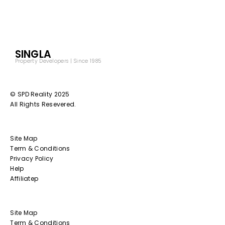
SINGLA
Property Developers | Since 1985
© SPD Reality 2025
All Rights Resevered.
Site Map
Term & Conditions
Privacy Policy
Help
Affiliatep
Site Map
Term & Conditions