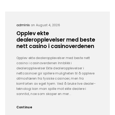
admlnlx
on August 4, 2026
Opplev ekte
dealeropplevelser med beste
nett casino i casinoverdenen
Opplev ekte dealeropplevelser med beste nett
casino i casinoverdenen Innblikk i
dealeropplevelser Ekte dealeropplevelser i
nettcasinoer gir spillere muligheten til å oppleve
atmosfæren fra fysiske casinoer, men fra
komforten av eget hjem. Ved å bruke live dealer-
teknologi kan man spille mot ekte dealere i
sanntid, noe som skaper en mer...
Continue