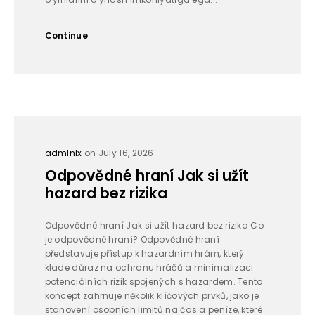
Continue
admlnlx
on July 16, 2026
Odpovědné hraní Jak si užít
hazard bez rizika
Odpovědné hraní Jak si užít hazard bez rizika Co
je odpovědné hraní? Odpovědné hraní
představuje přístup k hazardním hrám, který
klade důraz na ochranu hráčů a minimalizaci
potenciálních rizik spojených s hazardem. Tento
koncept zahrnuje několik klíčových prvků, jako je
stanovení osobních limitů na čas a peníze, které