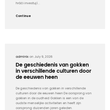
hráči investují...
Continue
admlnlx
on July 9, 2026
De geschiedenis van gokken
in verschillende culturen door
de eeuwen heen
De geschiedenis van gokken in verschillende
culturen door de eeuwen heen De oorsprong van
gokken in de oudheid Gokken is een van de
oudste menselijke activiteiten en heeft zijn
oorsprong duizenden jaren geleden.