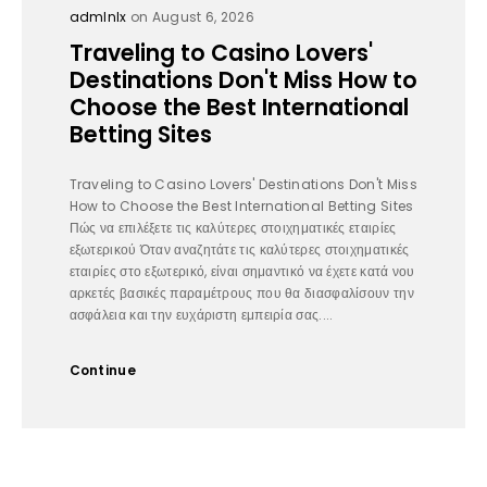
admlnlx
on August 6, 2026
Traveling to Casino Lovers'
Destinations Don't Miss How to
Choose the Best International
Betting Sites
Traveling to Casino Lovers' Destinations Don't Miss
How to Choose the Best International Betting Sites
Πώς να επιλέξετε τις καλύτερες στοιχηματικές εταιρίες
εξωτερικού Όταν αναζητάτε τις καλύτερες στοιχηματικές
εταιρίες στο εξωτερικό, είναι σημαντικό να έχετε κατά νου
αρκετές βασικές παραμέτρους που θα διασφαλίσουν την
ασφάλεια και την ευχάριστη εμπειρία σας....
Continue