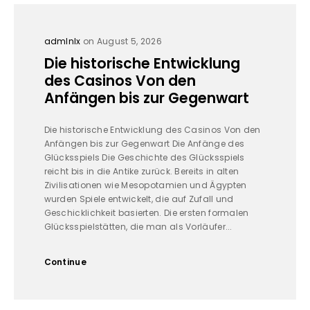
admlnlx
on August 5, 2026
Die historische Entwicklung
des Casinos Von den
Anfängen bis zur Gegenwart
Die historische Entwicklung des Casinos Von den
Anfängen bis zur Gegenwart Die Anfänge des
Glücksspiels Die Geschichte des Glücksspiels
reicht bis in die Antike zurück. Bereits in alten
Zivilisationen wie Mesopotamien und Ägypten
wurden Spiele entwickelt, die auf Zufall und
Geschicklichkeit basierten. Die ersten formalen
Glücksspielstätten, die man als Vorläufer...
Continue