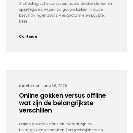
Archeologische vondsten, zoals dobbelstenen en
speelfiguren, wijzen op gokpraktijken in oude
beschavingen zoals Mesopotamië en Egypte.
Deze...
Continue
admlnlx
on June 26, 2026
Online gokken versus offline
wat zijn de belangrijkste
verschillen
Online gokken versus offline wat zijn de
belangrijkste verschillen Toegankelijkheid en