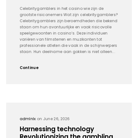
Celebritygamblers in het casino wie zijn de
grootste risiconemers Wat zijn celebritygamblers?
Celebritygamblers zijn beroemdheden die bekend
staan om hun avontuurlijke en vaak risicovolle
speelgewoonten in casino’s. Deze individuen
variëren van filmsterren en muzikanten tot
professionele atleten die vaak in de schijnwerpers
staan. Hun deelname aan gokken is niet alleen...
Continue
admlnlx
on June 26, 2026
Harnessing technology
Revolutionizing the gambling